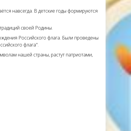
таётся навсегда. В детские годы формируются
традиций своей Родины.
ждения Российского флага. Были проведены
ссийского флага".
имволам нашей страны, растут патриотами,