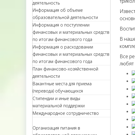
трикол
деятельность
Информация об объеме
Извест
образовательной деятельности
основн
Информация о поступлении
Воспи
финансовых и материальных средств
В наше
по итогам финансового года
компле
Информация о расходовании
финансовых и материальных средств
Все ре
по итогам финансового года
любят 
План финансово-хозяйственной
деятельности
Вакантные места для приема
(перевода) обучающихся
Стипендии и иные виды
материальной поддержки
Международное сотрудничество
Организация питания в