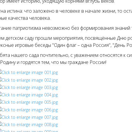
ор имеет историю, уходящую корнями вглубь веков.
на истина: что заложено в человеке в начале жизни, то ос
ые качества человека.
тание патриотизма невозможно без формирования знаний 
м детском саду прошли мероприятия, посвящённые Дню ро
ксные игровые беседы "Один флаг – одна Россия", "День Ро
бята нашего сада почтительно, с уважением относятся к с
Родину и гордятся тем, что мы граждане России!