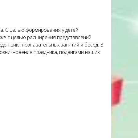
ва. С целью формирования у детей
кже с целью расширения представлений
ден цикл познавательных занятий и бесед. В
озникновения праздника, подвигами наших