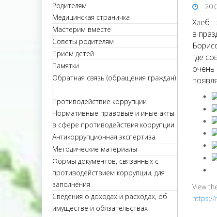
Родителям
20.
Медицинская страничка
Хлеб -
Мастерим вместе
в праз
Советы родителям
Борисо
Прием детей
где со
Памятки
очень 
Обратная связь (обращения граждан)
появля
Противодействие коррупции
Нормативные правовые и иные акты
в сфере противодействия коррупции
Антикоррупционная экспертиза
Методические материалы
Формы документов, связанных с
противодействием коррупции, для
заполнения
View th
Сведения о доходах и расходах, об
https:/
имуществе и обязательствах