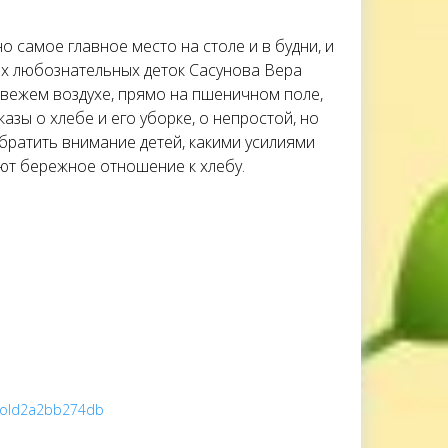
о самое главное место на столе и в будни, и
ших любознательных деток Сасунова Вера
вежем воздухе, прямо на пшеничном поле,
зы о хлебе и его уборке, о непростой, но
братить внимание детей, какими усилиями
ют бережное отношение к хлебу.
gProId2a2bb274db