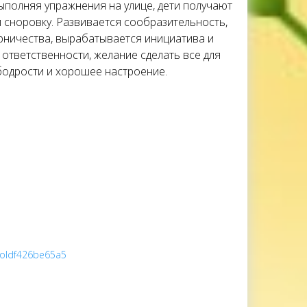
ыполняя упражнения на улице, дети получают
 сноровку. Развивается сообразительность,
рничества, вырабатывается инициатива и
 ответственности, желание сделать все для
бодрости и хорошее настроение.
ProIdf426be65a5