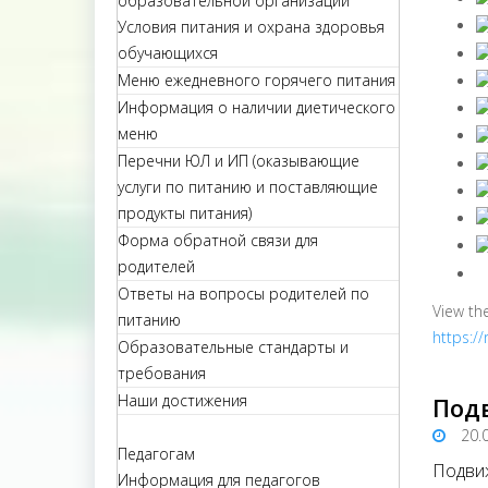
образовательной организации
Условия питания и охрана здоровья
обучающихся
Меню ежедневного горячего питания
Информация о наличии диетического
меню
Перечни ЮЛ и ИП (оказывающие
услуги по питанию и поставляющие
продукты питания)
Форма обратной связи для
родителей
Ответы на вопросы родителей по
View th
питанию
https:/
Образовательные стандарты и
требования
Наши достижения
Под
20.
Педагогам
Подвиж
Информация для педагогов