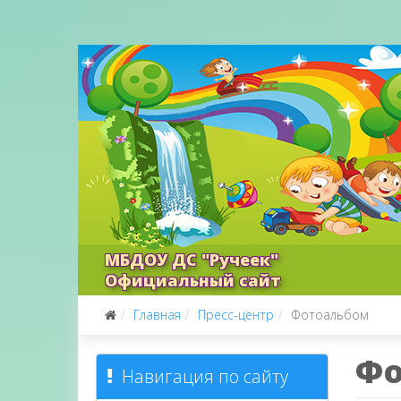
МБДОУ ДС "Ручеек"
Официальный сайт
Главная
Пресс-центр
Фотоальбом
Фо
Навигация по сайту