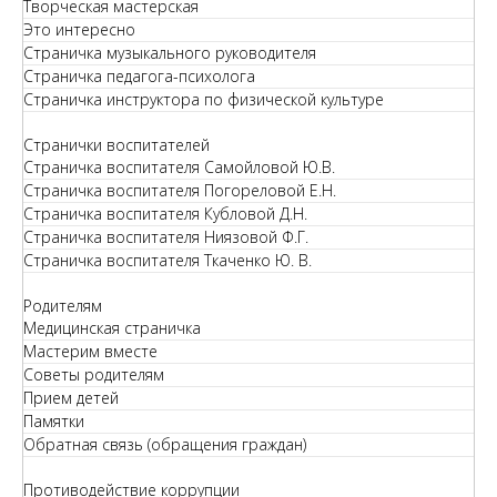
Творческая мастерская
Это интересно
Страничка музыкального руководителя
Страничка педагога-психолога
Страничка инструктора по физической культуре
Странички воспитателей
Страничка воспитателя Самойловой Ю.В.
Страничка воспитателя Погореловой Е.Н.
Страничка воспитателя Кубловой Д.Н.
Страничка воспитателя Ниязовой Ф.Г.
Страничка воспитателя Ткаченко Ю. В.
Родителям
Медицинская страничка
Мастерим вместе
Советы родителям
Прием детей
Памятки
Обратная связь (обращения граждан)
Противодействие коррупции