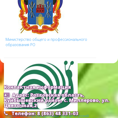
Министерство общего и профессионального
образования РО
Контактная информация
Адрес: Ростовская область,
Куйбышевский район, с. Миллерово, ул.
Цветочная,2
Телефон: 8 (863) 48 331-03
Cправочно-информационный портал «Русский