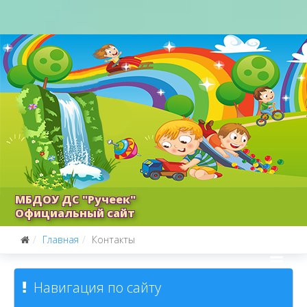
МБДОУ ДС "Ручеек"
Официальный сайт
Главная
Контакты
Навигация по сайту