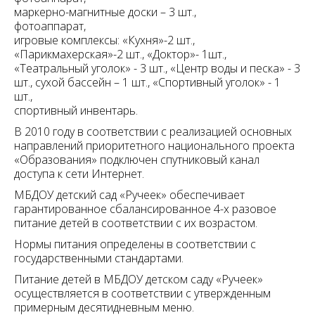
маркерно-магнитные доски – 3 шт.,
фотоаппарат,
игровые комплексы: «Кухня»-2 шт.,
«Парикмахерская»-2 шт., «Доктор»- 1шт.,
«Театральный уголок» - 3 шт., «Центр воды и песка» - 3
шт., сухой бассейн – 1 шт., «Спортивный уголок» - 1
шт.,
спортивный инвентарь.
В 2010 году в соответствии с реализацией основных
направлений приоритетного национального проекта
«Образования» подключен спутниковый канал
доступа к сети Интернет.
МБДОУ детский сад «Ручеек» обеспечивает
гарантированное сбалансированное 4-х разовое
питание детей в соответствии с их возрастом.
Нормы питания определены в соответствии с
государственными стандартами.
Питание детей в МБДОУ детском саду «Ручеек»
осуществляется в соответствии с утвержденным
примерным десятидневным меню.