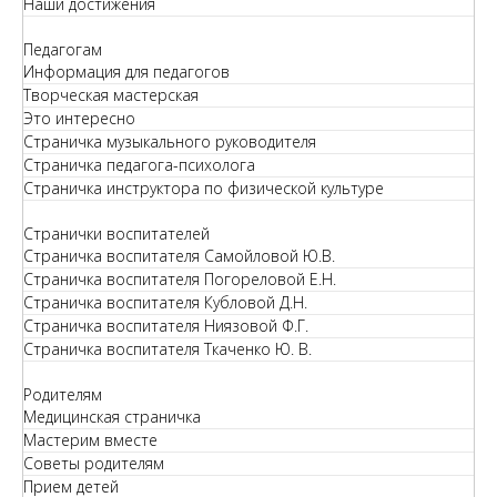
Наши достижения
Педагогам
Информация для педагогов
Творческая мастерская
Это интересно
Страничка музыкального руководителя
Страничка педагога-психолога
Страничка инструктора по физической культуре
Странички воспитателей
Страничка воспитателя Самойловой Ю.В.
Страничка воспитателя Погореловой Е.Н.
Страничка воспитателя Кубловой Д.Н.
Страничка воспитателя Ниязовой Ф.Г.
Страничка воспитателя Ткаченко Ю. В.
Родителям
Медицинская страничка
Мастерим вместе
Советы родителям
Прием детей