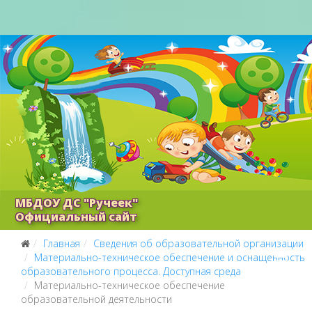
МБДОУ ДС "Ручеек"
Официальный сайт
Главная
Сведения об образовательной организации
Материально-техническое обеспечение и оснащенность
образовательного процесса. Доступная среда
Материально-техническое обеспечение
образовательной деятельности