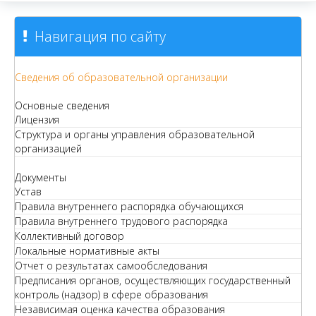
Навигация по сайту
Сведения об образовательной организации
Основные сведения
Лицензия
Структура и органы управления образовательной
организацией
Документы
Устав
Правила внутреннего распорядка обучающихся
Правила внутреннего трудового распорядка
Коллективный договор
Локальные нормативные акты
Отчет о результатах самообследования
Предписания органов, осуществляющих государственный
контроль (надзор) в сфере образования
Независимая оценка качества образования