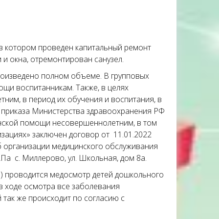
 в котором проведен капитальный ремонт
 и окна, отремонтирован санузел.
оизведено полном объеме. В групповых
ощи воспитанникам. Также, в целях
им, в период их обучения и воспитания, в
10 приказа Министерства здравоохранения РФ
инской помощи несовершеннолетним, в том
зациях» заключен договор от 11.01.2022
б организации медицинского обслуживания
а с. Миллерово, ул. Школьная, дом 8а.
и) проводится медосмотр детей дошкольного
в ходе осмотра все заболевания
 так же происходит по согласию с