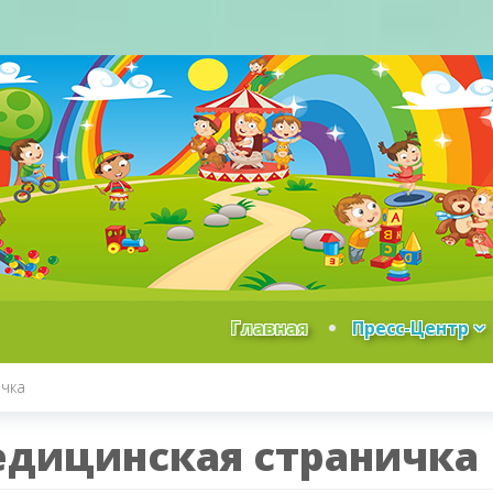
Главная
Пресс-Центр
ичка
дицинская страничка