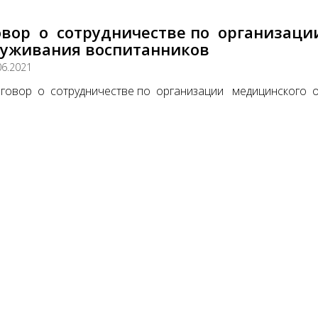
овор о сотрудничестве по организац
луживания воспитанников
06.2021
говор о сотрудничестве по организации медицинского 