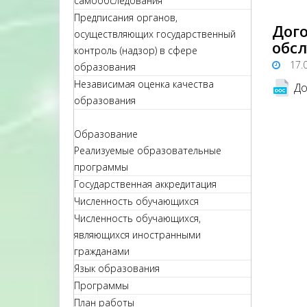
самообследования
Предписания органов,
Дог
осуществляющих государственный
обс
контроль (надзор) в сфере
17.
образования
Независимая оценка качества
До
образования
Образование
Реализуемые образовательные
программы
Государственная аккредитация
Численность обучающихся
Численность обучающихся,
являющихся иностранными
гражданами
Язык образования
Программы
План работы