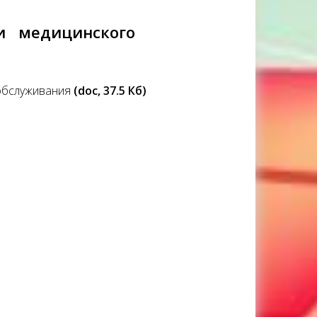
ии медицинского
обслуживания
(doc, 37.5 Кб)