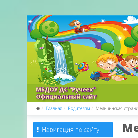
МБДОУ ДС "Ручеек"
Официальный сайт
Главная
Родителям
Медицинская стран
Ме
Навигация по сайту