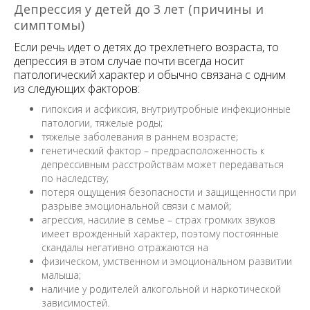
Депрессия у детей до 3 лет (причины и
симптомы)
Если речь идет о детях до трехлетнего возраста, то
депрессия в этом случае почти всегда носит
патологический характер и обычно связана с одним
из следующих факторов:
гипоксия и асфиксия, внутриутробные инфекционные
патологии, тяжелые роды;
тяжелые заболевания в раннем возрасте;
генетический фактор – предрасположенность к
депрессивным расстройствам может передаваться
по наследству;
потеря ощущения безопасности и защищенности при
разрыве эмоциональной связи с мамой;
агрессия, насилие в семье – страх громких звуков
имеет врожденный характер, поэтому постоянные
скандалы негативно отражаются на
физическом, умственном и эмоциональном развитии
малыша;
наличие у родителей алкогольной и наркотической
зависимостей.