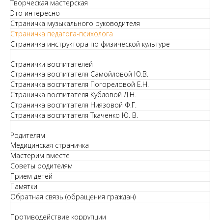
Творческая мастерская
Это интересно
Страничка музыкального руководителя
Страничка педагога-психолога
Страничка инструктора по физической культуре
Странички воспитателей
Страничка воспитателя Самойловой Ю.В.
Страничка воспитателя Погореловой Е.Н.
Страничка воспитателя Кубловой Д.Н.
Страничка воспитателя Ниязовой Ф.Г.
Страничка воспитателя Ткаченко Ю. В.
Родителям
Медицинская страничка
Мастерим вместе
Советы родителям
Прием детей
Памятки
Обратная связь (обращения граждан)
Противодействие коррупции