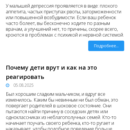
У малышей депрессия проявляется в виде: плохого
аппетита, частых приступах рвоты, заторможенности
или повышенной возбудимости. Если ваш ребенок
часто болеет, вы бесконечно ходите по разным
врачам, а улучшений нет, то причины, скорее всего,
кроются в проблемах с психикой и нервной системой.
Подробнее...
Почему дети врут и как на это
реагировать
05.08.2025
Был хорошим сладким мальчиком, и вдруг все
изменилось. Каким бы невинным ни был обман, это
повергает родителей в шоковое состояние. Они
пытаются найти причину в соседских детях или
одноклассниках из неблагополучных семей. Кто-то
начинает поучать своего ребенка, кто-то ругает и
наказывает, чтобы подобное поведение больше