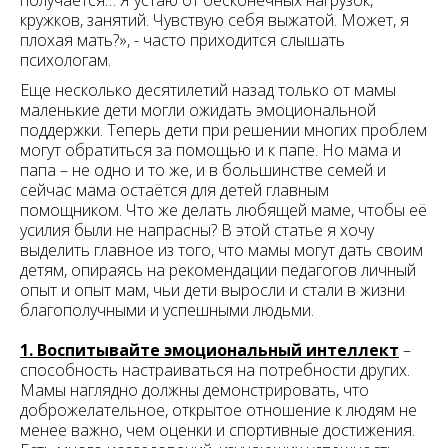
получается… Я устаю от бесконечных нагрузок,
кружков, занятий. Чувствую себя выжатой. Может, я
плохая мать?», - часто приходится слышать
психологам.
Еще несколько десятилетий назад только от мамы
маленькие дети могли ожидать эмоциональной
поддержки. Теперь дети при решении многих проблем
могут обратиться за помощью и к папе. Но мама и
папа – не одно и то же, и в большинстве семей и
сейчас мама остаётся для детей главным
помощником. Что же делать любящей маме, чтобы её
усилия были не напрасны? В этой статье я хочу
выделить главное из того, что мамы могут дать своим
детям, опираясь на рекомендации педагогов личный
опыт и опыт мам, чьи дети выросли и стали в жизни
благополучными и успешными людьми.
1. Воспитывайте эмоциональный интеллект
–
способность настраиваться на потребности других.
Мамы наглядно должны демонстрировать, что
доброжелательное, открытое отношение к людям не
менее важно, чем оценки и спортивные достижения.