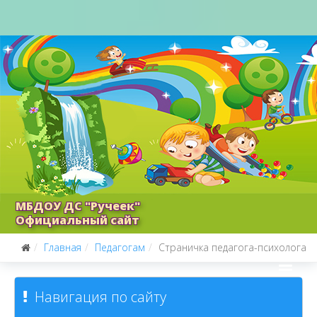
МБДОУ ДС "Ручеек"
Официальный сайт
Главная
Педагогам
Страничка педагога-психолога
Навигация по сайту