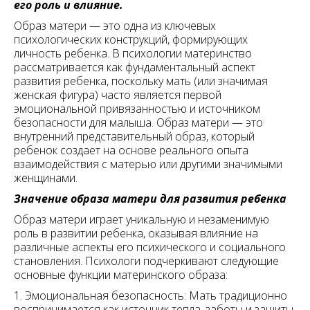
его роль и влияние.
Образ матери — это одна из ключевых
психологических конструкций, формирующих
личность ребенка. В психологии материнство
рассматривается как фундаментальный аспект
развития ребенка, поскольку мать (или значимая
женская фигура) часто является первой
эмоциональной привязанностью и источником
безопасности для малыша. Образ матери — это
внутренний представительный образ, который
ребенок создает на основе реального опыта
взаимодействия с матерью или другими значимыми
женщинами.
Значение образа матери для развития ребенка
Образ матери играет уникальную и незаменимую
роль в развитии ребенка, оказывая влияние на
различные аспекты его психического и социального
становления. Психологи подчеркивают следующие
основные функции материнского образа:
1. Эмоциональная безопасность: Мать традиционно
воспринимается как источник тепла, заботы и защиты.