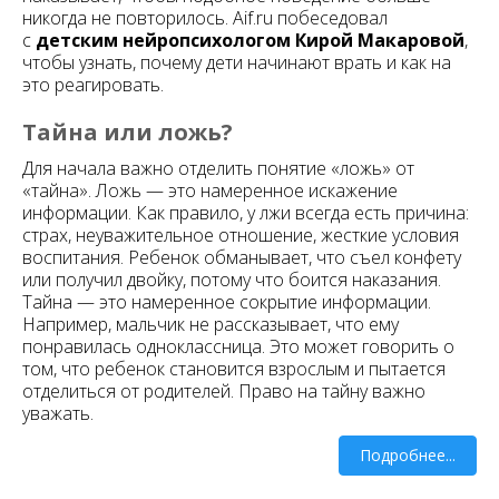
никогда не повторилось. Aif.ru побеседовал
с
детским нейропсихологом Кирой Макаровой
,
чтобы узнать, почему дети начинают врать и как на
это реагировать.
Тайна или ложь?
Для начала важно отделить понятие «ложь» от
«тайна». Ложь — это намеренное искажение
информации. Как правило, у лжи всегда есть причина:
страх, неуважительное отношение, жесткие условия
воспитания. Ребенок обманывает, что съел конфету
или получил двойку, потому что боится наказания.
Тайна — это намеренное сокрытие информации.
Например, мальчик не рассказывает, что ему
понравилась одноклассница. Это может говорить о
том, что ребенок становится взрослым и пытается
отделиться от родителей. Право на тайну важно
уважать.
Подробнее...