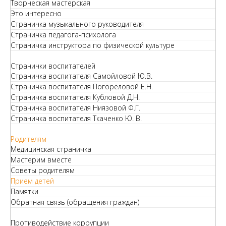
Творческая мастерская
Это интересно
Страничка музыкального руководителя
Страничка педагога-психолога
Страничка инструктора по физической культуре
Странички воспитателей
Страничка воспитателя Самойловой Ю.В.
Страничка воспитателя Погореловой Е.Н.
Страничка воспитателя Кубловой Д.Н.
Страничка воспитателя Ниязовой Ф.Г.
Страничка воспитателя Ткаченко Ю. В.
Родителям
Медицинская страничка
Мастерим вместе
Советы родителям
Прием детей
Памятки
Обратная связь (обращения граждан)
Противодействие коррупции