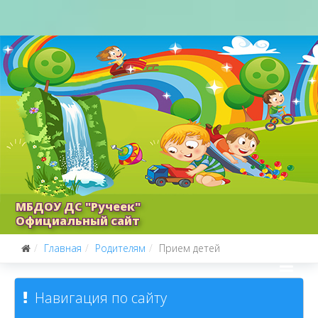
МБДОУ ДС "Ручеек"
Официальный сайт
Главная
Родителям
Прием детей
Навигация по сайту