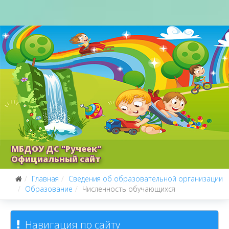
МБДОУ ДС "Ручеек"
Официальный сайт
Главная
Сведения об образовательной организации
Образование
Численность обучающихся
Навигация по сайту