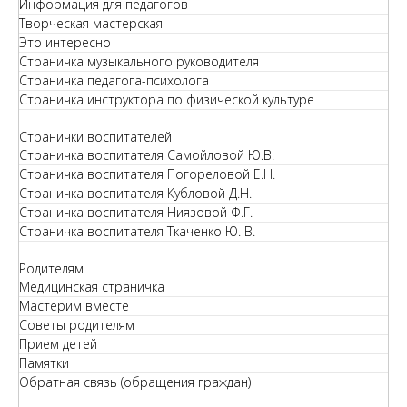
Информация для педагогов
Творческая мастерская
Это интересно
Страничка музыкального руководителя
Страничка педагога-психолога
Страничка инструктора по физической культуре
Странички воспитателей
Страничка воспитателя Самойловой Ю.В.
Страничка воспитателя Погореловой Е.Н.
Страничка воспитателя Кубловой Д.Н.
Страничка воспитателя Ниязовой Ф.Г.
Страничка воспитателя Ткаченко Ю. В.
Родителям
Медицинская страничка
Мастерим вместе
Советы родителям
Прием детей
Памятки
Обратная связь (обращения граждан)