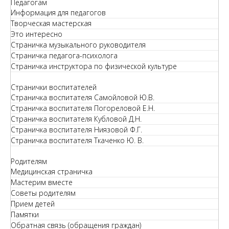
Педагогам
Информация для педагогов
Творческая мастерская
Это интересно
Страничка музыкального руководителя
Страничка педагога-психолога
Страничка инструктора по физической культуре
Странички воспитателей
Страничка воспитателя Самойловой Ю.В.
Страничка воспитателя Погореловой Е.Н.
Страничка воспитателя Кубловой Д.Н.
Страничка воспитателя Ниязовой Ф.Г.
Страничка воспитателя Ткаченко Ю. В.
Родителям
Медицинская страничка
Мастерим вместе
Советы родителям
Прием детей
Памятки
Обратная связь (обращения граждан)