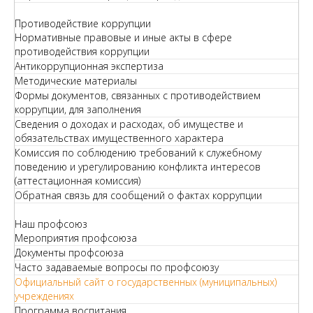
Противодействие коррупции
Нормативные правовые и иные акты в сфере
противодействия коррупции
Антикоррупционная экспертиза
Методические материалы
Формы документов, связанных с противодействием
коррупции, для заполнения
Сведения о доходах и расходах, об имуществе и
обязательствах имущественного характера
Комиссия по соблюдению требований к служебному
поведению и урегулированию конфликта интересов
(аттестационная комиссия)
Обратная связь для сообщений о фактах коррупции
Наш профсоюз
Мероприятия профсоюза
Документы профсоюза
Часто задаваемые вопросы по профсоюзу
Официальный сайт о государственных (муниципальных)
учреждениях
Программа воспитания