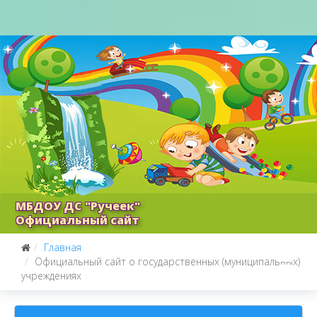
МБДОУ ДС "Ручеек"
Официальный сайт
Главная
Официальный сайт о государственных (муниципальных)
учреждениях