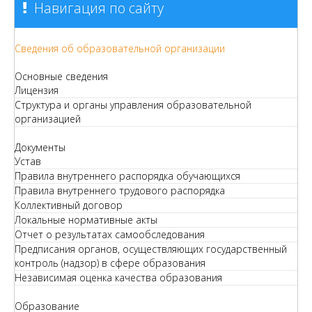
Навигация по сайту
Сведения об образовательной организации
Основные сведения
Лицензия
Структура и органы управления образовательной
организацией
Документы
Устав
Правила внутреннего распорядка обучающихся
Правила внутреннего трудового распорядка
Коллективный договор
Локальные нормативные акты
Отчет о результатах самообследования
Предписания органов, осуществляющих государственный
контроль (надзор) в сфере образования
Независимая оценка качества образования
Образование