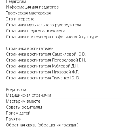
Педагогам
Информация для педагогов
Творческая мастерская
Это интересно
Страничка музыкального руководителя
Страничка педагога-психолога
Страничка инструктора по физической культуре
Странички воспитателей
Страничка воспитателя Самойловой Ю.В.
Страничка воспитателя Погореловой Е.Н.
Страничка воспитателя Кубловой Д.Н.
Страничка воспитателя Ниязовой Ф.Г.
Страничка воспитателя Ткаченко Ю. В.
Родителям
Медицинская страничка
Мастерим вместе
Советы родителям
Прием детей
Памятки
Обратная связь (обращения граждан)