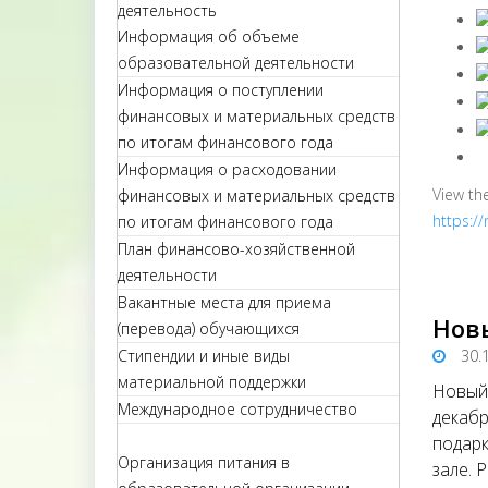
деятельность
Информация об объеме
образовательной деятельности
Информация о поступлении
финансовых и материальных средств
по итогам финансового года
Информация о расходовании
View th
финансовых и материальных средств
https:/
по итогам финансового года
План финансово-хозяйственной
деятельности
Вакантные места для приема
Нов
(перевода) обучающихся
30.
Стипендии и иные виды
материальной поддержки
Новый 
Международное сотрудничество
декабр
подарк
Организация питания в
зале. 