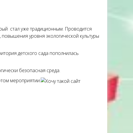
орый стал уже традиционным. Проводится
, повышения уровня экологической культуры
ритория детского сада пополнилась
огически безопасная среда.
этом мероприятии.