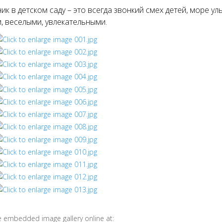
ик в детском саду – это всегда звонкий смех детей, море 
, веселыми, увлекательными.
e embedded image gallery online at: