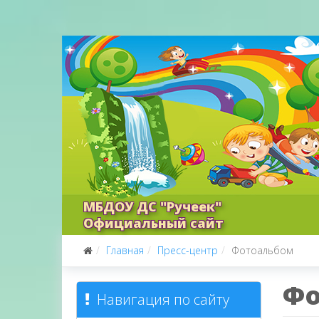
МБДОУ ДС "Ручеек"
Официальный сайт
Главная
Пресс-центр
Фотоальбом
Фо
Навигация по сайту