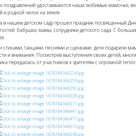
 поздравлений удостаиваются наши любимые мамочки, вед
й и родной челок на земле.
а в нашем детском саду прошел праздник посвященный Дню
гостей: бабушки, мамы, сотрудники детского сада. С больш
к.
 стихами, танцами, песнями и сценками дети подарили ма
ти и внимания. Посмотрев выступления своих детей, мног
ика передалась от участников к зрителям с огромной тепл