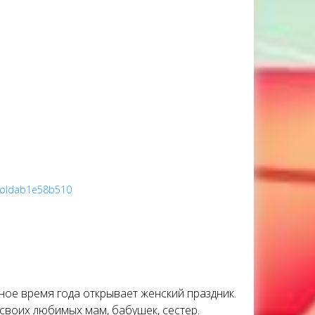
ProIdab1e58b510
сное время года открывает женский праздник.
 своих любимых мам, бабушек, сестер.