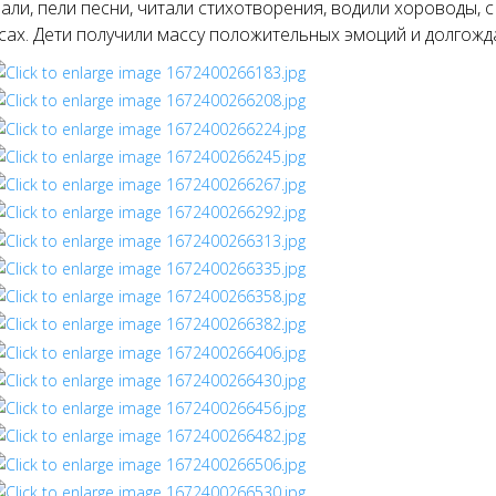
али, пели песни, читали стихотворения, водили хороводы, с
сах. Дети получили массу положительных эмоций и долгожд