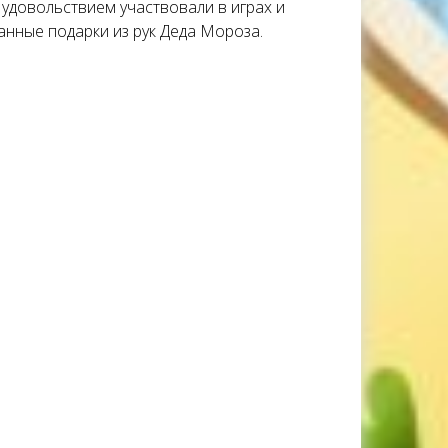
 удовольствием участвовали в играх и
анные подарки из рук Деда Мороза.