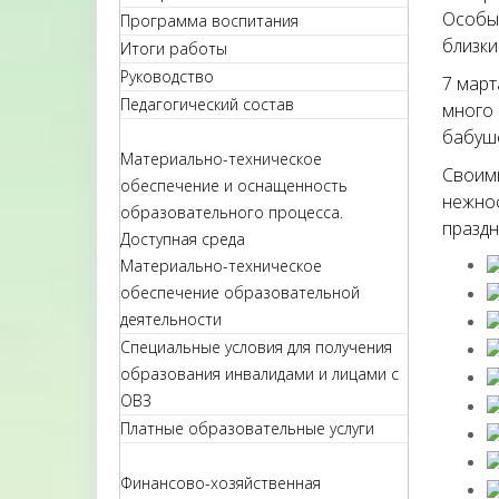
Особых
Программа воспитания
близки
Итоги работы
Руководство
7 март
Педагогический состав
много 
бабуше
Материально-техническое
Своими
обеспечение и оснащенность
нежнос
образовательного процесса.
праздн
Доступная среда
Материально-техническое
обеспечение образовательной
деятельности
Специальные условия для получения
образования инвалидами и лицами с
ОВЗ
Платные образовательные услуги
Финансово-хозяйственная