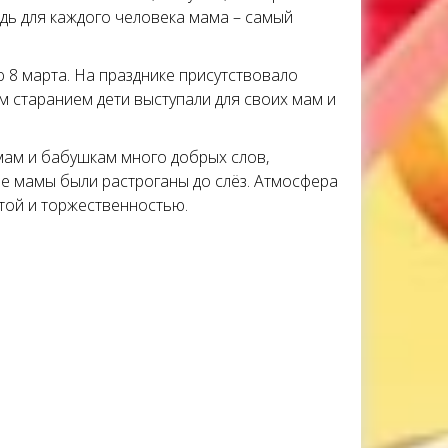
ь для каждого человека мама – самый
 8 марта. На празднике присутствовало
им старанием дети выступали для своих мам и
мам и бабушкам много добрых слов,
ие мамы были растроганы до слёз. Атмосфера
отой и торжественностью.