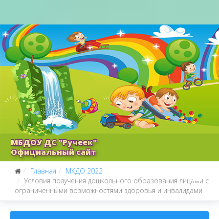
МБДОУ ДС "Ручеек"
Официальный сайт
Главная
МКДО 2022
Условия получения дошкольного образования лицами с
ограниченными возможностями здоровья и инвалидами