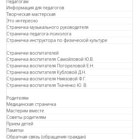
Педагогам
Информация для педагогов
Творческая мастерская
Это интересно
Страничка музыкального руководителя
Страничка педагога-психолога
Страничка инструктора по физической культуре
Странички воспитателей
Страничка воспитателя Самойловой Ю.В.
Страничка воспитателя Погореловой Е.Н.
Страничка воспитателя Кубловой Д.Н.
Страничка воспитателя Ниязовой Ф.Г.
Страничка воспитателя Ткаченко Ю. В.
Родителям
Медицинская страничка
Мастерим вместе
Советы родителям
Прием детей
Памятки
Обратная связь (обращения граждан)