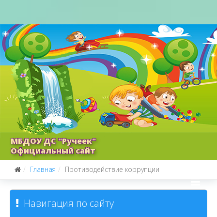
МБДОУ ДС "Ручеек"
Официальный сайт
Главная
Противодействие коррупции
Навигация по сайту