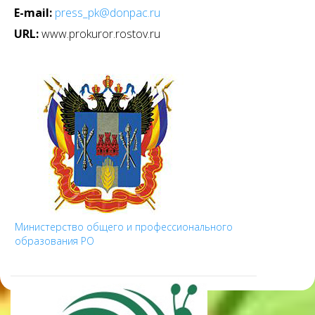
E-mail:
press_pk@donpac.ru
URL:
www.prokuror.rostov.ru
Министерство общего и профессионального
образования РО