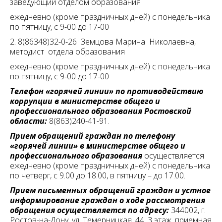
заведующий отделом образования
ежедневно (кроме праздничных дней) с понедельника
по пятницу, с 9-00 до 17-00
2. 8(86348)32-0-26 Земцова Марина Николаевна,
методист отдела образования
ежедневно (кроме праздничных дней) с понедельника
по пятницу, с 9-00 до 17-00
Телефон «горячей линии» по противодействию
коррупции в министерстве общего и
профессионального образования Ростовской
области:
8(863)240-41-91.
Прием обращений граждан по телефону
«горячей линии» в министерстве общего и
профессионального образования
осуществляется
ежедневно (кроме праздничных дней) с понедельника
по четверг, с 9.00 до 18.00, в пятницу – до 17.00.
Прием письменных обращений граждан и устное
информирование граждан о ходе рассмотрения
обращения осуществляется по адресу:
344002, г.
Ростов-на-Дону, ул. Темерницкая, 44, 3 этаж, приемная