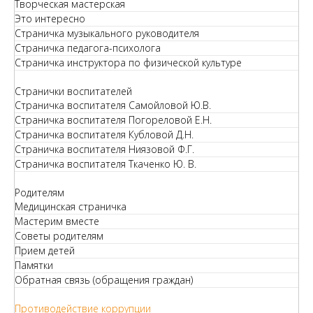
Творческая мастерская
Это интересно
Страничка музыкального руководителя
Страничка педагога-психолога
Страничка инструктора по физической культуре
Странички воспитателей
Страничка воспитателя Самойловой Ю.В.
Страничка воспитателя Погореловой Е.Н.
Страничка воспитателя Кубловой Д.Н.
Страничка воспитателя Ниязовой Ф.Г.
Страничка воспитателя Ткаченко Ю. В.
Родителям
Медицинская страничка
Мастерим вместе
Советы родителям
Прием детей
Памятки
Обратная связь (обращения граждан)
Противодействие коррупции