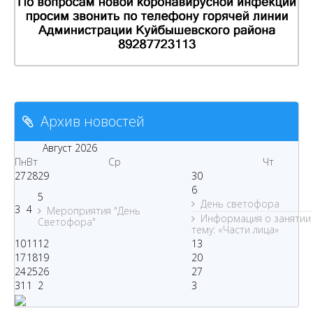
Архив новостей
Август
2026
Пн
Вт
Ср
Чт
27
28
29
30
6
5
День светофора
3
4
Мероприятия "День
Информация о занятии
Светофора"
тему: «Части лица»
10
11
12
13
17
18
19
20
24
25
26
27
31
1
2
3