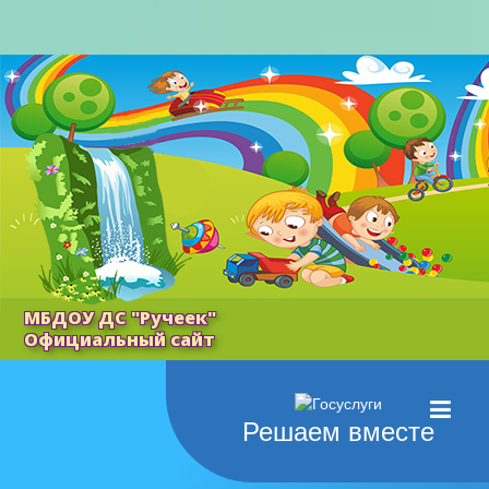
МБДОУ ДС "Ручеек"
Официальный сайт
Решаем вместе