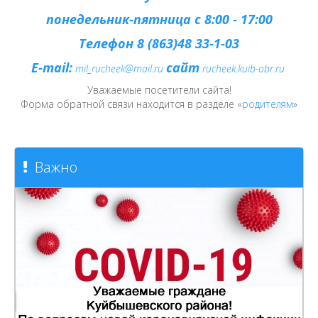
понедельник-пятница с 8:00 - 17:00
Телефон 8 (863)48 33-1-03
E-mail:
сайт
mil_rucheek@mail.ru
rucheek.kuib-obr.ru
Уважаемые посетители сайта!
Форма обратной связи находится в разделе «
родителям
»
Важно