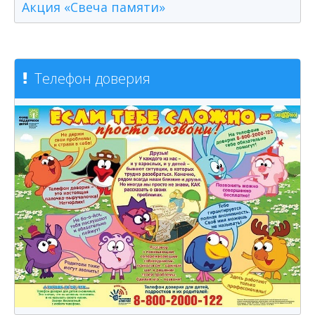
Акция «Свеча памяти»
Телефон доверия