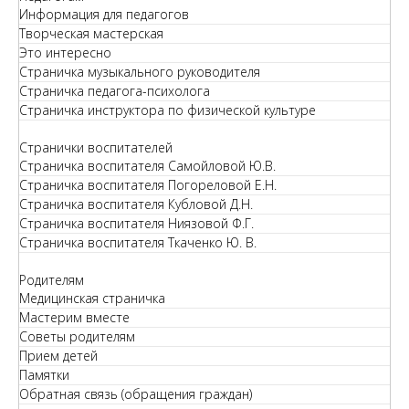
Информация для педагогов
Творческая мастерская
Это интересно
Страничка музыкального руководителя
Страничка педагога-психолога
Страничка инструктора по физической культуре
Странички воспитателей
Страничка воспитателя Самойловой Ю.В.
Страничка воспитателя Погореловой Е.Н.
Страничка воспитателя Кубловой Д.Н.
Страничка воспитателя Ниязовой Ф.Г.
Страничка воспитателя Ткаченко Ю. В.
Родителям
Медицинская страничка
Мастерим вместе
Советы родителям
Прием детей
Памятки
Обратная связь (обращения граждан)