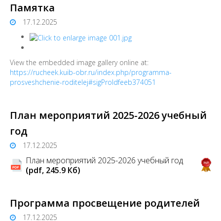
Памятка
17.12.2025
View the embedded image gallery online at:
https://rucheek.kuib-obr.ru/index.php/programma-
prosveshchenie-roditelej#sigProIdfeeb374051
План мероприятий 2025-2026 учебный
год
17.12.2025
План мероприятий 2025-2026 учебный год
(pdf, 245.9 Кб)
Программа просвещение родителей
17.12.2025