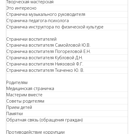
Творческая мастерская
Это интересно
Страничка музыкального руководителя
Страничка педагога-психолога
Страничка инструктора по физической культуре
Странички воспитателей
Страничка воспитателя Самойловой Ю.В.
Страничка воспитателя Погореловой Е.Н.
Страничка воспитателя Кубловой Д.Н.
Страничка воспитателя Ниязовой Ф.Г.
Страничка воспитателя Ткаченко Ю. В.
Родителям
Медицинская страничка
Мастерим вместе
Советы родителям
Прием детей
Памятки
Обратная связь (обращения граждан)
Противодействие коррупции