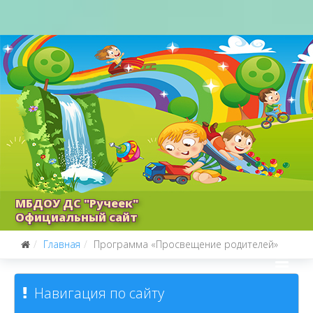
МБДОУ ДС "Ручеек"
Официальный сайт
Главная
Программа «Просвещение родителей»
Навигация по сайту