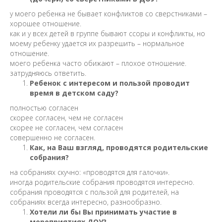
у моего ребенка не бывает конфликтов со сверстниками –
хорошее отношение.
как и у всех детей в группе бывают ссоры и конфликты, но
моему ребенку удается их разрешить – нормальное
отношение.
моего ребенка часто обижают – плохое отношение.
затрудняюсь ответить.
Ребенок с интересом и пользой проводит
время в детском саду?
полностью согласен
скорее согласен, чем не согласен
скорее не согласен, чем согласен
совершенно не согласен.
Как, на Ваш взгляд, проводятся родительские
собрания?
на собраниях скучно: «проводятся для галочки».
иногда родительские собрания проводятся интересно.
собрания проводятся с пользой для родителей, на
собраниях всегда интересно, разнообразно.
Хотели ли бы Вы принимать участие в
мероприятиях ДОУ?