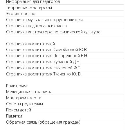
Информация для педагогов
Творческая мастерская
Это интересно
Страничка музыкального руководителя
Страничка педагога-психолога
Страничка инструктора по физической культуре
Странички воспитателей
Страничка воспитателя Самойловой Ю.В.
Страничка воспитателя Погореловой Е.Н.
Страничка воспитателя Кубловой Д.Н.
Страничка воспитателя Ниязовой Ф.Г.
Страничка воспитателя Ткаченко Ю. В.
Родителям
Медицинская страничка
Мастерим вместе
Советы родителям
Прием детей
Памятки
Обратная связь (обращения граждан)