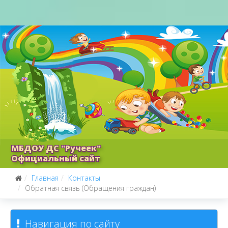
МБДОУ ДС "Ручеек"
Официальный сайт
Главная
Контакты
Обратная связь (Обращения граждан)
Навигация по сайту