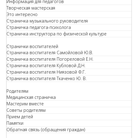
Информация для педагогов
Творческая мастерская
Это интересно
Страничка музыкального руководителя
Страничка педагога-психолога
Страничка инструктора по физической культуре
Странички воспитателей
Страничка воспитателя Самойловой Ю.В.
Страничка воспитателя Погореловой Е.Н.
Страничка воспитателя Кубловой Д.Н.
Страничка воспитателя Ниязовой Ф.Г.
Страничка воспитателя Ткаченко Ю. В.
Родителям
Медицинская страничка
Мастерим вместе
Советы родителям
Прием детей
Памятки
Обратная связь (обращения граждан)