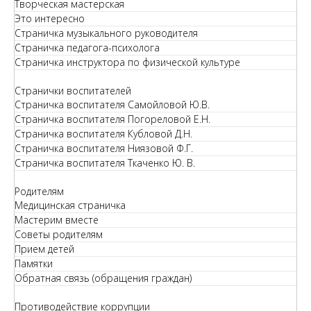
Творческая мастерская
Это интересно
Страничка музыкального руководителя
Страничка педагога-психолога
Страничка инструктора по физической культуре
Странички воспитателей
Страничка воспитателя Самойловой Ю.В.
Страничка воспитателя Погореловой Е.Н.
Страничка воспитателя Кубловой Д.Н.
Страничка воспитателя Ниязовой Ф.Г.
Страничка воспитателя Ткаченко Ю. В.
Родителям
Медицинская страничка
Мастерим вместе
Советы родителям
Прием детей
Памятки
Обратная связь (обращения граждан)
Противодействие коррупции