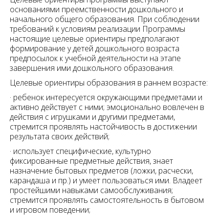
основаниями преемственности дошкольного и
начального общего образования. При соблюдении
требований к условиям реализации Программы
настоящие целевые ориентиры предполагают
формирование у детей дошкольного возраста
предпосылок к учебной деятельности на этапе
завершения ими дошкольного образования.
Целевые ориентиры образования в раннем возрасте:
· ребенок интересуется окружающими предметами и
активно действует с ними; эмоционально вовлечен в
действия с игрушками и другими предметами,
стремится проявлять настойчивость в достижении
результата своих действий;
· использует специфические, культурно
фиксированные предметные действия, знает
назначение бытовых предметов (ложки, расчески,
карандаша и пр.) и умеет пользоваться ими. Владеет
простейшими навыками самообслуживания;
стремится проявлять самостоятельность в бытовом
и игровом поведении;