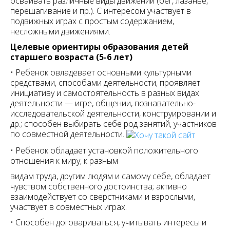
осваивать различные виды движений (бег, лазанье,
перешагивание и пр.). С интересом участвует в
подвижных играх с простым содержанием,
несложными движениями.
Целевые ориентиры образования детей
старшего возраста (5-6 лет)
• Ребенок овладевает основными культурными
средствами, способами деятельности, проявляет
инициативу и самостоятельность в разных видах
деятельности — игре, общении, познавательно-
исследовательской деятельности, конструировании и
др.; способен выбирать себе род занятий, участников
по совместной деятельности.
• Ребенок обладает установкой положительного
отношения к миру, к разным
видам труда, другим людям и самому себе, обладает
чувством собственного достоинства; активно
взаимодействует со сверстниками и взрослыми,
участвует в совместных играх.
• Способен договариваться, учитывать интересы и