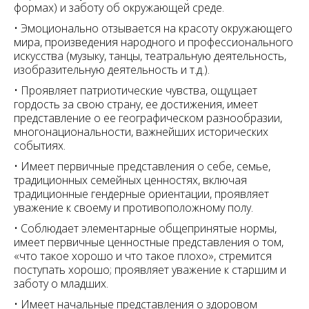
формах) и заботу об окружающей среде.
• Эмоционально отзывается на красоту окружающего
мира, произведения народного и профессионального
искусства (музыку, танцы, театральную деятельность,
изобразительную деятельность и т.д.).
• Проявляет патриотические чувства, ощущает
гордость за свою страну, ее достижения, имеет
представление о ее географическом разнообразии,
многонациональности, важнейших исторических
событиях.
• Имеет первичные представления о себе, семье,
традиционных семейных ценностях, включая
традиционные гендерные ориентации, проявляет
уважение к своему и противоположному полу.
• Соблюдает элементарные общепринятые нормы,
имеет первичные ценностные представления о том,
«что такое хорошо и что такое плохо», стремится
поступать хорошо; проявляет уважение к старшим и
заботу о младших.
• Имеет начальные представления о здоровом