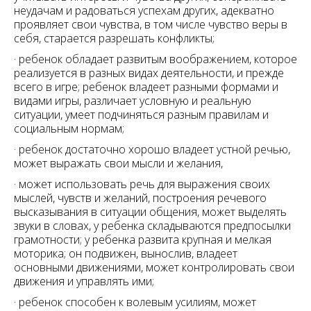
неудачам и радоваться успехам других, адекватно
проявляет свои чувства, в том числе чувство веры в
себя, старается разрешать конфликты;
· ребенок обладает развитым воображением, которое
реализуется в разных видах деятельности, и прежде
всего в игре; ребенок владеет разными формами и
видами игры, различает условную и реальную
ситуации, умеет подчиняться разным правилам и
социальным нормам;
· ребенок достаточно хорошо владеет устной речью,
может выражать свои мысли и желания,
· может использовать речь для выражения своих
мыслей, чувств и желаний, построения речевого
высказывания в ситуации общения, может выделять
звуки в словах, у ребенка складываются предпосылки
грамотности; у ребенка развита крупная и мелкая
моторика; он подвижен, вынослив, владеет
основными движениями, может контролировать свои
движения и управлять ими;
· ребенок способен к волевым усилиям, может