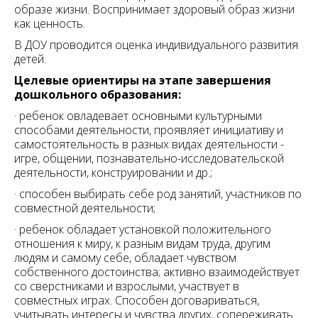
образе жизни. Воспринимает здоровый образ жизни
как ценность.
В ДОУ проводится оценка индивидуального развития
детей.
Целевые ориентиры на этапе завершения
дошкольного образования:
· ребенок овладевает основными культурными
способами деятельности, проявляет инициативу и
самостоятельность в разных видах деятельности -
игре, общении, познавательно-исследовательской
деятельности, конструировании и др.;
· способен выбирать себе род занятий, участников по
совместной деятельности;
· ребенок обладает установкой положительного
отношения к миру, к разным видам труда, другим
людям и самому себе, обладает чувством
собственного достоинства; активно взаимодействует
со сверстниками и взрослыми, участвует в
совместных играх. Способен договариваться,
учитывать интересы и чувства других, сопереживать