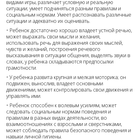
видами игры, различает условную и реальную
ситуации; умеет подчиняться разным правилам и
социальным нормам. Умеет распознавать различные
ситуации и адекватно их оценивать.
• Ребенок достаточно хорошо владеет устной речью,
может выражать свои мысли и желания,
использовать речь для выражения своих мыслей,
чувств и желаний, построения речевого
высказывания в ситуации общения, выделять звуки в
словах, у ребенка складываются предпосылки
грамотности.
• У ребенка развита крупная и мелкая моторика; он
подвижен, вынослив, владеет основными
движениями, может контролировать свои движения и
управлять ими.
• Ребенок способен к волевым усилиям, может
следовать социальным нормам поведения и
правилам в разных видах деятельности, во
взаимоотношениях с взрослыми и сверстниками,
может соблюдать правила безопасного поведения и
навыки личной гигиены.