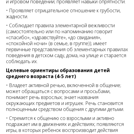
и игровом поведении; проявляет навыки опрятности.
• Проявляет отрицательное отношение к грубости,
жадности.
• Соблюдает правила элементарной вежливости
(самостоятельно или по напоминанию говорит
«спасибо», «здравствуйте», «до свидания»,
«спокойной ночи» (в семье, в группе)); имеет
первичные представления об элементарных правилах
поведения в детском саду, дома, на улице и старается
соблюдать их.
Целевые ориентиры образования детей
среднего возраста (4-5 лет)
• Владеет активной речью, включенной в общение;
может обращаться с вопросами и просьбами,
понимает речь взрослых; знает названия
окружающих предметов и игрушек. Речь становится
полноценным средством общения с другими детьми.
• Стремится к общению со взрослыми и активно
подражает им в движениях и действиях; появляются
игры, в которых ребенок воспроизводит действия