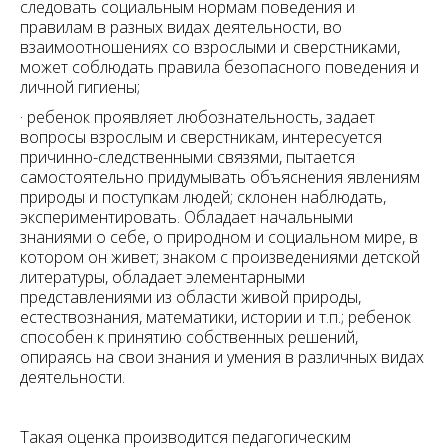
следовать социальным нормам поведения и
правилам в разных видах деятельности, во
взаимоотношениях со взрослыми и сверстниками,
может соблюдать правила безопасного поведения и
личной гигиены;
· ребенок проявляет любознательность, задает
вопросы взрослым и сверстникам, интересуется
причинно-следственными связями, пытается
самостоятельно придумывать объяснения явлениям
природы и поступкам людей; склонен наблюдать,
экспериментировать. Обладает начальными
знаниями о себе, о природном и социальном мире, в
котором он живет; знаком с произведениями детской
литературы, обладает элементарными
представлениями из области живой природы,
естествознания, математики, истории и т.п.; ребенок
способен к принятию собственных решений,
опираясь на свои знания и умения в различных видах
деятельности.
Такая оценка производится педагогическим