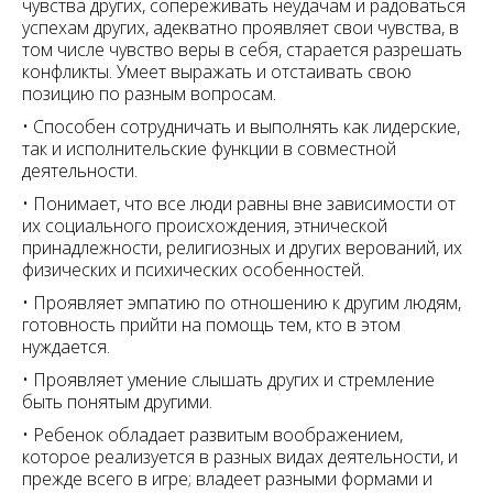
чувства других, сопереживать неудачам и радоваться
успехам других, адекватно проявляет свои чувства, в
том числе чувство веры в себя, старается разрешать
конфликты. Умеет выражать и отстаивать свою
позицию по разным вопросам.
• Способен сотрудничать и выполнять как лидерские,
так и исполнительские функции в совместной
деятельности.
• Понимает, что все люди равны вне зависимости от
их социального происхождения, этнической
принадлежности, религиозных и других верований, их
физических и психических особенностей.
• Проявляет эмпатию по отношению к другим людям,
готовность прийти на помощь тем, кто в этом
нуждается.
• Проявляет умение слышать других и стремление
быть понятым другими.
• Ребенок обладает развитым воображением,
которое реализуется в разных видах деятельности, и
прежде всего в игре; владеет разными формами и