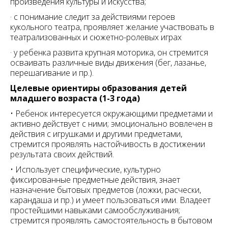
произведения культуры и искусства;
· с понимание следит за действиями героев
кукольного театра, проявляет желание участвовать в
театрализованных и сюжетно-ролевых играх
· у ребенка развита крупная моторика, он стремится
осваивать различные виды движения (бег, лазанье,
перешагивание и пр.).
Целевые ориентиры образования детей
младшего возраста (1-3 года)
• Ребенок интересуется окружающими предметами и
активно действует с ними; эмоционально вовлечен в
действия с игрушками и другими предметами,
стремится проявлять настойчивость в достижении
результата своих действий.
• Использует специфические, культурно
фиксированные предметные действия, знает
назначение бытовых предметов (ложки, расчески,
карандаша и пр.) и умеет пользоваться ими. Владеет
простейшими навыками самообслуживания;
стремится проявлять самостоятельность в бытовом