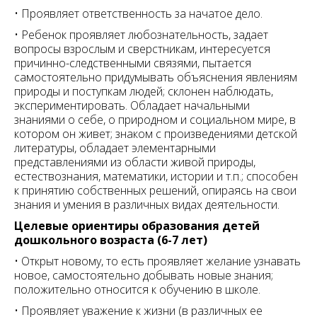
• Проявляет ответственность за начатое дело.
• Ребенок проявляет любознательность, задает
вопросы взрослым и сверстникам, интересуется
причинно-следственными связями, пытается
самостоятельно придумывать объяснения явлениям
природы и поступкам людей; склонен наблюдать,
экспериментировать. Обладает начальными
знаниями о себе, о природном и социальном мире, в
котором он живет; знаком с произведениями детской
литературы, обладает элементарными
представлениями из области живой природы,
естествознания, математики, истории и т.п.; способен
к принятию собственных решений, опираясь на свои
знания и умения в различных видах деятельности.
Целевые ориентиры образования детей
дошкольного возраста (6-7 лет)
• Открыт новому, то есть проявляет желание узнавать
новое, самостоятельно добывать новые знания;
положительно относится к обучению в школе.
• Проявляет уважение к жизни (в различных ее