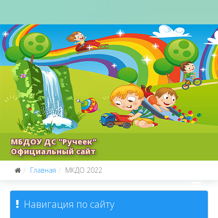
МБДОУ ДС "Ручеек"
Официальный сайт
Главная
МКДО 2022
Навигация по сайту