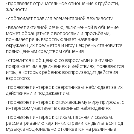
· проявляет отрицательное отношение к грубости,
жадности
· соблюдает правила элементарной вежливости
· владеет активной речью, включенной в общение;
может обращаться с вопросами и просьбами,
понимает речь взрослых; знает названия
окружающих предметов и игрушек; речь становится
полноценным средством общения
· стремится к общению со взрослыми и активно
подражает им в движениях и действиях; появляются
игры, в которых ребенок воспроизводит действия
взрослого;
· проявляет интерес к сверстникам; наблюдает за их
действиями и подражает им;
· проявляет интерес к окружающему миру природы, с
интересом участвует в сезонных наблюдениях
· проявляет интерес к стихам, песням и сказкам,
рассматриванию картинки, стремится двигаться под
музыку; эмоционально откликается на различные