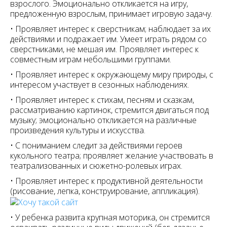
взрослого. Эмоционально откликается на игру,
предложенную взрослым, принимает игровую задачу.
• Проявляет интерес к сверстникам; наблюдает за их
действиями и подражает им. Умеет играть рядом со
сверстниками, не мешая им. Проявляет интерес к
совместным играм небольшими группами.
• Проявляет интерес к окружающему миру природы, с
интересом участвует в сезонных наблюдениях.
• Проявляет интерес к стихам, песням и сказкам,
рассматриванию картинок, стремится двигаться под
музыку; эмоционально откликается на различные
произведения культуры и искусства.
• С пониманием следит за действиями героев
кукольного театра; проявляет желание участвовать в
театрализованных и сюжетно-ролевых играх.
• Проявляет интерес к продуктивной деятельности
(рисование, лепка, конструирование, аппликация).
• У ребенка развита крупная моторика, он стремится