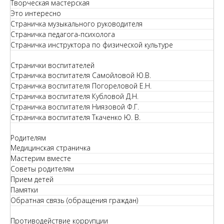
Творческая мастерская
Это интересно
Страничка музыкального руководителя
Страничка педагога-психолога
Страничка инструктора по физической культуре
Странички воспитателей
Страничка воспитателя Самойловой Ю.В.
Страничка воспитателя Погореловой Е.Н.
Страничка воспитателя Кубловой Д.Н.
Страничка воспитателя Ниязовой Ф.Г.
Страничка воспитателя Ткаченко Ю. В.
Родителям
Медицинская страничка
Мастерим вместе
Советы родителям
Прием детей
Памятки
Обратная связь (обращения граждан)
Противодействие коррупции