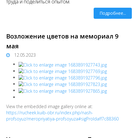
труда и поделиться опытом.
Подробнее...
Возложение цветов на мемориал 9
мая
12.05.2023
View the embedded image gallery online at:
https://rucheek.kuib-obr.ru/index.php/nash-
profsoyuz/meropriyatiya-profsoyuza#sigProIdaff7c88360