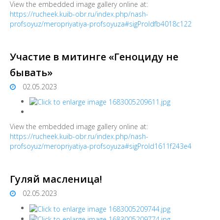
View the embedded image gallery online at:
https://rucheek.kuib-obr.ru/index.php/nash-
profsoyuz/meropriyatiya-profsoyuza#sigProIdfb4018c122
Участие в митинге «Геноциду не
бывать»
02.05.2023
View the embedded image gallery online at:
https://rucheek.kuib-obr.ru/index.php/nash-
profsoyuz/meropriyatiya-profsoyuza#sigProId1611f243e4
Гуляй масленица!
02.05.2023