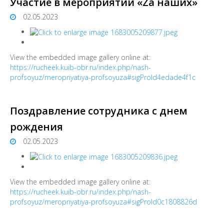
Участие в мероприятии «Zа наших»
02.05.2023
View the embedded image gallery online at:
https://rucheek.kuib-obr.ru/index.php/nash-
profsoyuz/meropriyatiya-profsoyuza#sigProId4edade4f1c
Поздравление сотрудника с днем
рождения
02.05.2023
View the embedded image gallery online at:
https://rucheek.kuib-obr.ru/index.php/nash-
profsoyuz/meropriyatiya-profsoyuza#sigProId0c1808826d