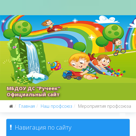
МБДОУ ДС "Ручеек"
Официальный сайт
Главная
Наш профсоюз
Мероприятия профсоюза
Навигация по сайту