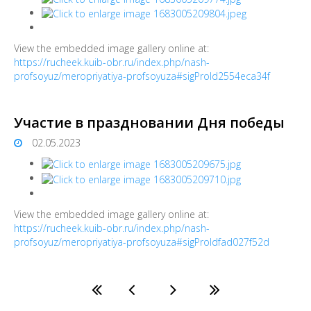
View the embedded image gallery online at:
https://rucheek.kuib-obr.ru/index.php/nash-
profsoyuz/meropriyatiya-profsoyuza#sigProId2554eca34f
Участие в праздновании Дня победы
02.05.2023
View the embedded image gallery online at:
https://rucheek.kuib-obr.ru/index.php/nash-
profsoyuz/meropriyatiya-profsoyuza#sigProIdfad027f52d