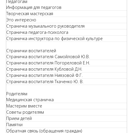
Педагогам
Информация для педагогов
Творческая мастерская
Это интересно
Страничка музыкального руководителя
Страничка педагога-психолога
Страничка инструктора по физической культуре
Странички воспитателей
Страничка воспитателя Самойловой Ю.В.
Страничка воспитателя Погореловой Е.Н.
Страничка воспитателя Кубловой Д.Н.
Страничка воспитателя Ниязовой Ф.Г.
Страничка воспитателя Ткаченко Ю. В.
Родителям
Медицинская страничка
Мастерим вместе
Советы родителям
Прием детей
Памятки
Обратная связь (обращения граждан)