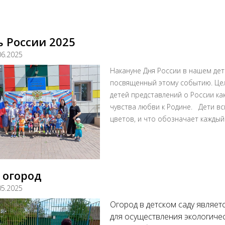
 России 2025
06.2025
Накануне Дня России в нашем дет
посвященный этому событию. Це
детей представлений о России ка
чувства любви к Родине. Дети вс
цветов, и что обозначает каждый
 огород
05.2025
Огород в детском саду являет
для осуществления экологичес