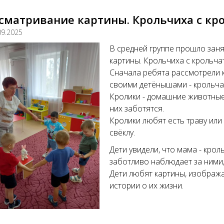
сматривание картины. Крольчиха с кр
09.2025
В средней группе прошло зан
картины. Крольчиха с крольчат
Сначала ребята рассмотрели к
своими детёнышами - крольча
Кролики - домашние животные,
них заботятся.
Кролики любят есть траву или 
свёклу.
Дети увидели, что мама - кро
заботливо наблюдает за ними, 
Дети любят картины, изобра
истории о их жизни.