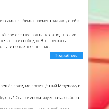
 из самых любимых времен года для детей и
т тёплое осеннее солнышко, а под ногами
ся легко и свободно. Это прекрасная
опыт и новые впечатления.
Подробнее...
прошёл праздник, посвящённый Медовому и
 Медовый Спас символизирует начало сбора