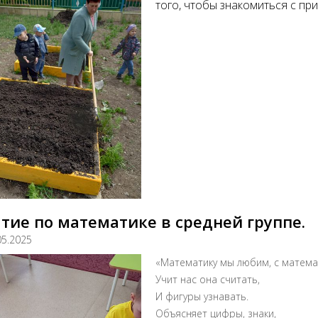
того, чтобы знакомиться с пр
тие по математике в средней группе.
05.2025
«Математику мы любим, с матем
Учит нас она считать,
И фигуры узнавать.
Объясняет цифры, знаки,