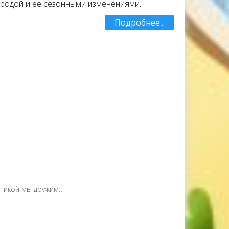
иродой и её сезонными изменениями.
Подробнее...
атикой мы дружим…