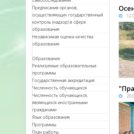
самообследования
Осен
Предписания органов,
осуществляющих государственный
12.
контроль (надзор) в сфере
образования
Независимая оценка качества
образования
Образование
Реализуемые образовательные
программы
Государственная аккредитация
"Пр
Численность обучающихся
Численность обучающихся,
20.
являющихся иностранными
гражданами
Язык образования
Программы
План работы