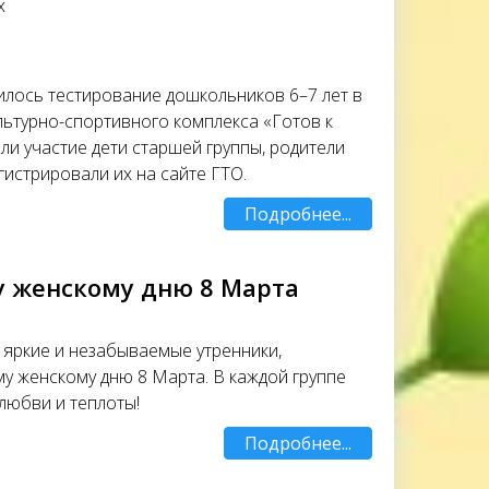
х
илось тестирование дошкольников 6–7 лет в
льтурно-спортивного комплекса «Готов к
яли участие дети старшей группы, родители
истрировали их на сайте ГТО.
Подробнее...
 женскому дню 8 Марта
 яркие и незабываемые утренники,
 женскому дню 8 Марта. В каждой группе
любви и теплоты!
Подробнее...