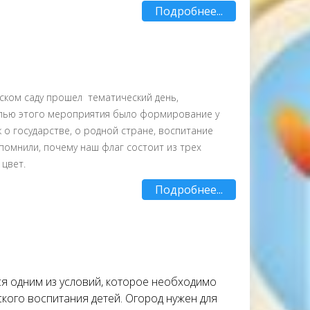
Подробнее...
ском саду прошел тематический день,
лью этого мероприятия было формирование у
к о государстве, о родной стране, воспитание
помнили, почему наш флаг состоит из трех
 цвет.
Подробнее...
ся одним из условий, которое необходимо
кого воспитания детей. Огород нужен для