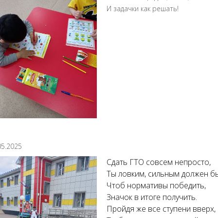
И задачки как решать!
05.2025
Сдать ГТО совсем непросто,
Ты ловким, сильным должен бы
Чтоб нормативы победить,
Значок в итоге получить.
Пройдя же все ступени вверх,