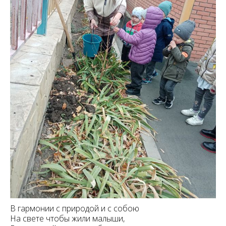
В гармонии с природой и с собою
На свете чтобы жили малыши,