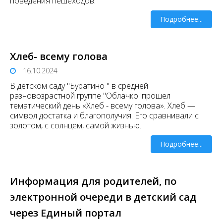
поведения пешеходов.
Подробнее...
Хлеб- всему голова
16.10.2024
В детском саду "Буратино " в средней
разновозрастной группе "Облачко 'прошел
тематический день «Хлеб - всему голова». Хлеб —
символ достатка и благополучия. Его сравнивали с
золотом, с солнцем, самой жизнью.
Подробнее...
Информация для родителей, по
электронной очереди в детский сад
через Единый портал