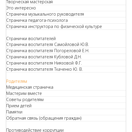
Творческая мастерская
Это интересно
Страничка музыкального руководителя
Страничка педагога-психолога
Страничка инструктора по физической культуре
Странички воспитателей
Страничка воспитателя Самойловой Ю.В.
Страничка воспитателя Погореловой Е.Н.
Страничка воспитателя Кубловой Д.Н.
Страничка воспитателя Ниязовой Ф.Г.
Страничка воспитателя Ткаченко Ю. В.
Родителям
Медицинская страничка
Мастерим вместе
Советы родителям
Прием детей
Памятки
Обратная связь (обращения граждан)
Противодействие коррупции