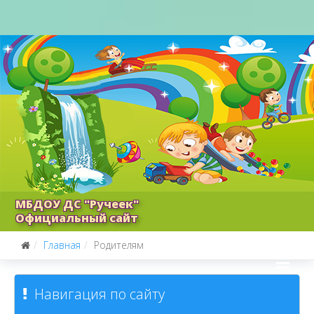
МБДОУ ДС "Ручеек"
Официальный сайт
Главная
Родителям
Навигация по сайту