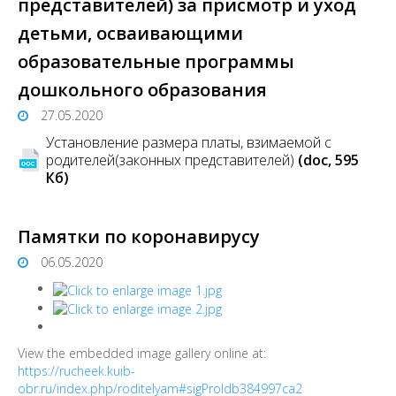
представителей) за присмотр и уход
детьми, осваивающими
образовательные программы
дошкольного образования
27.05.2020
Установление размера платы, взимаемой с
родителей(законных представителей)
(doc, 595
Кб)
Памятки по коронавирусу
06.05.2020
View the embedded image gallery online at:
https://rucheek.kuib-
obr.ru/index.php/roditelyam#sigProIdb384997ca2