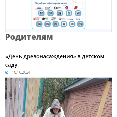
Родителям
«День древонасаждения» в детском
саду.
18.10.2024