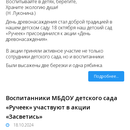
Воспитывайте в детях, берегите,
Храните экологию души!
(Н. Луконина.)
День древонасаждения стал доброй традицией в
нашем детском саду. 18 октября наш детский сад
«Ручеек» присоединился к акции «День
древонасаждения».
В акции приняли активное участие не только
сотрудники детского сада, но и воспитанники.
Были высажены две березки и одна рябинка.
Подробнее...
Воспитанники МБДОУ детского сада
«Ручеек» участвуют в акции
«Засветись»
18.10.2024