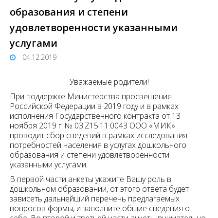
образования и степени
удовлетворенности указанными
услугами
04.12.2019
Уважаемые родители!
При поддержке Министерства просвещения
Российской Федерации в 2019 году и в рамках
исполнения Государственного контракта от 13
ноября 2019 г. № 03.Z15.11.0043 ООО «МИК»
проводит сбор сведений в рамках исследования
потребностей населения в услугах дошкольного
образования и степени удовлетворенности
указанными услугами.
В первой части анкеты укажите Вашу роль в
дошкольном образовании, от этого ответа будет
зависеть дальнейший перечень предлагаемых
вопросов формы, и заполните общие сведения о
себе. Во второй и третьей части анкеты внимательно