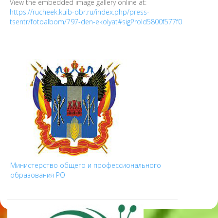
View the embedded image gallery online at:
https://rucheek.kuib-obr.ru/index.php/press-
tsentr/fotoalbom/797-den-ekolyat#sigProId5800f577f0
Министерство общего и профессионального
образования РО