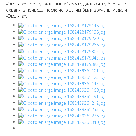
«Эколята» прослушали гимн «Эколят», дали клятву беречь и
охранять природу, после чего детям были вручены медали
«Эколята».