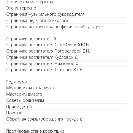
Творческая мастерская
Это интересно
Страничка музыкального руководителя
Страничка педагога-психолога
Страничка инструктора по физической культуре
Странички воспитателей
Страничка воспитателя Самойловой Ю.В.
Страничка воспитателя Погореловой Е.Н.
Страничка воспитателя Кубловой Д.Н.
Страничка воспитателя Ниязовой Ф.Г.
Страничка воспитателя Ткаченко Ю. В.
Родителям
Медицинская страничка
Мастерим вместе
Советы родителям
Прием детей
Памятки
Обратная связь (обращения граждан)
Противодействие коррупции