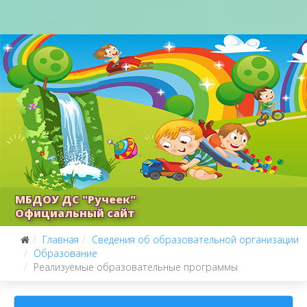
МБДОУ ДС "Ручеек"
Официальный сайт
Главная
Сведения об образовательной организации
Образование
Реализуемые образовательные программы