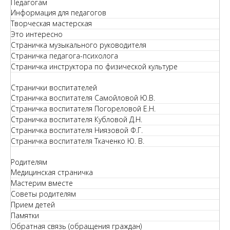
Педагогам
Информация для педагогов
Творческая мастерская
Это интересно
Страничка музыкального руководителя
Страничка педагога-психолога
Страничка инструктора по физической культуре
Странички воспитателей
Страничка воспитателя Самойловой Ю.В.
Страничка воспитателя Погореловой Е.Н.
Страничка воспитателя Кубловой Д.Н.
Страничка воспитателя Ниязовой Ф.Г.
Страничка воспитателя Ткаченко Ю. В.
Родителям
Медицинская страничка
Мастерим вместе
Советы родителям
Прием детей
Памятки
Обратная связь (обращения граждан)