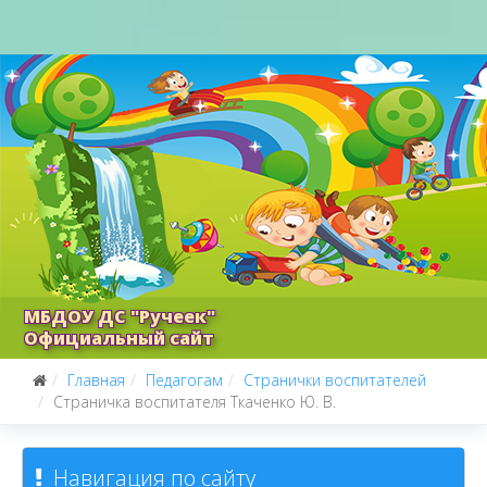
МБДОУ ДС "Ручеек"
Официальный сайт
Главная
Педагогам
Странички воспитателей
Страничка воспитателя Ткаченко Ю. В.
Навигация по сайту