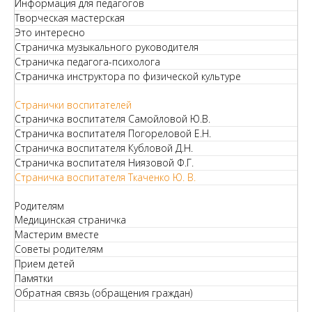
Информация для педагогов
Творческая мастерская
Это интересно
Страничка музыкального руководителя
Страничка педагога-психолога
Страничка инструктора по физической культуре
Странички воспитателей
Страничка воспитателя Самойловой Ю.В.
Страничка воспитателя Погореловой Е.Н.
Страничка воспитателя Кубловой Д.Н.
Страничка воспитателя Ниязовой Ф.Г.
Страничка воспитателя Ткаченко Ю. В.
Родителям
Медицинская страничка
Мастерим вместе
Советы родителям
Прием детей
Памятки
Обратная связь (обращения граждан)