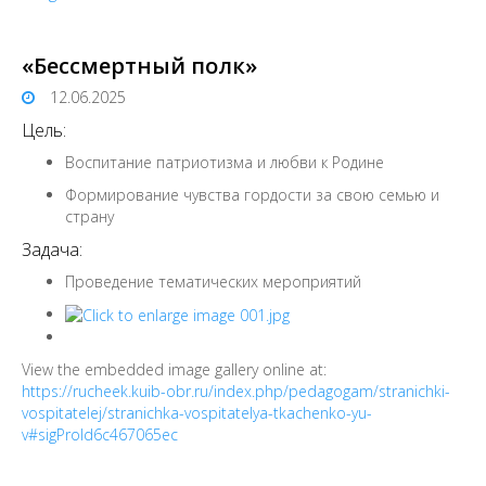
«Бессмертный полк»
12.06.2025
Цель:
Воспитание патриотизма и любви к Родине
Формирование чувства гордости за свою семью и
страну
Задача:
Проведение тематических мероприятий
View the embedded image gallery online at:
https://rucheek.kuib-obr.ru/index.php/pedagogam/stranichki-
vospitatelej/stranichka-vospitatelya-tkachenko-yu-
v#sigProId6c467065ec