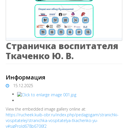
Страничка воспитателя
Ткаченко Ю. В.
Информация
15.12.2025
View the embedded image gallery online at:
https://rucheek.kuib-obr.ru/index.php/pedagogam/stranichki-
vospitatelej/stranichka-vospitatelya-tkachenko-yu-
v#sigProId678b6706f2