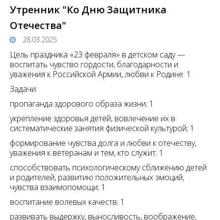
Утренник "Ко Дню Защитника
Отечества"
28.03.2025
Цель праздника «23 февраля» в детском саду —
воспитать чувство гордости, благодарности и
уважения к Российской Армии, любви к Родине. 1
Задачи:
пропаганда здорового образа жизни; 1
укрепление здоровья детей, вовлечение их в
систематические занятия физической культурой; 1
формирование чувства долга и любви к отечеству,
уважения к ветеранам и тем, кто служит; 1
способствовать психологическому сближению детей
и родителей, развитию положительных эмоций,
чувства взаимопомощи; 1
воспитание волевых качеств; 1
развивать выдержку, выносливость, воображение,