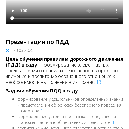
Презентация по ПДД
28.03.2025
Цель обучения правилам дорожного движения
(ПДД) в саду
— формирование элементарных
представлений о правилах безопасности дорожного
движения и воспитание осознанного отношения к
необходимости выполнения этих правил.
1
3
Задачи обучения ПДД в саду
:
формирование у дошкольников определённых знаний
и представлений об основах безопасного поведения
на дорогах;
1
формирование устойчивых навыков поведения на
проезжей части и в общественном транспорте;
1
воспитание у дошкольников ответственности за свою