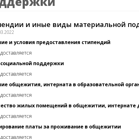
ддержки
пендии и иные виды материальной по
03.2022
ие и условия предоставления стипендий
доставляется
 социальной поддержки
доставляется
ие общежития, интерната в образовательной орга
доставляется
ество жилых помещений в общежитии, интернате 
доставляется
рование платы за проживание в общежитии
доставляется