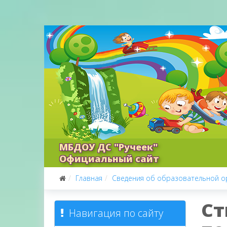
МБДОУ ДС "Ручеек"
Официальный сайт
Главная
Сведения об образовательной о
Ст
Навигация по сайту