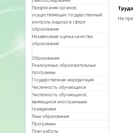
самообследования
Предписания органов,
Трудо
осуществляющих государственный
Не пре
контроль (надзор) в сфере
образования
Независимая оценка качества
образования
Образование
Реализуемые образовательные
программы
Государственная аккредитация
Численность обучающихся
Численность обучающихся,
являющихся иностранными
гражданами
Язык образования
Программы
План работы