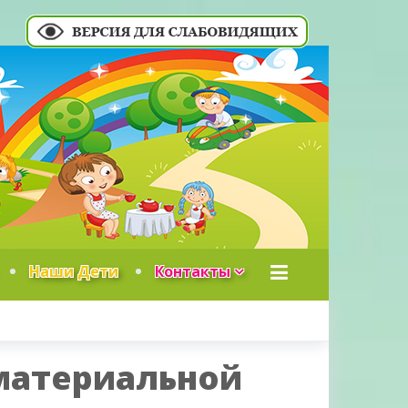
Наши Дети
Контакты
материальной