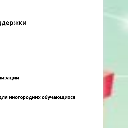
ддержки
низации
для иногородних обучающихся