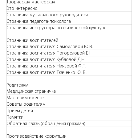
Творческая мастерская
Это интересно
Страничка музыкального руководителя
Страничка педагога-психолога
Страничка инструктора по физической культуре
Странички воспитателей
Страничка воспитателя Самойловой Ю.В.
Страничка воспитателя Погореловой Е.Н.
Страничка воспитателя Кубловой Д.Н.
Страничка воспитателя Ниязовой Ф.Г.
Страничка воспитателя Ткаченко Ю. В.
Родителям
Медицинская страничка
Мастерим вместе
Советы родителям
Прием детей
Памятки
Обратная связь (обращения граждан)
Противодействие коррупции