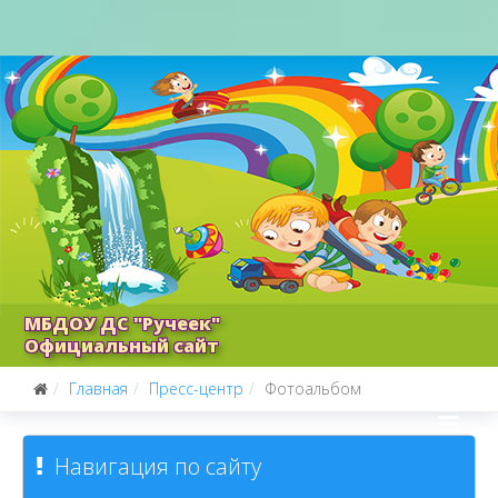
МБДОУ ДС "Ручеек"
Официальный сайт
Главная
Пресс-центр
Фотоальбом
Навигация по сайту