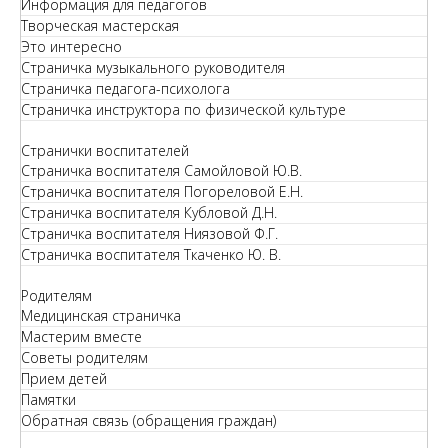
Информация для педагогов
Творческая мастерская
Это интересно
Страничка музыкального руководителя
Страничка педагога-психолога
Страничка инструктора по физической культуре
Странички воспитателей
Страничка воспитателя Самойловой Ю.В.
Страничка воспитателя Погореловой Е.Н.
Страничка воспитателя Кубловой Д.Н.
Страничка воспитателя Ниязовой Ф.Г.
Страничка воспитателя Ткаченко Ю. В.
Родителям
Медицинская страничка
Мастерим вместе
Советы родителям
Прием детей
Памятки
Обратная связь (обращения граждан)