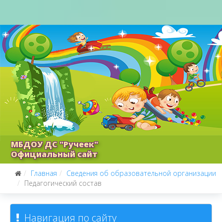
МБДОУ ДС "Ручеек"
Официальный сайт
Главная
Сведения об образовательной организации
Педагогический состав
Навигация по сайту