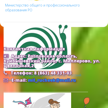
Министерство общего и профессионального
образования РО
Контактная информация
Адрес: Ростовская область,
Куйбышевский район, с. Миллерово, ул.
Цветочная,2
Телефон: 8 (863) 48 331-03
Cправочно-информационный портал «Русский
E-mail:
mil_rucheek@mail.ru
язык»