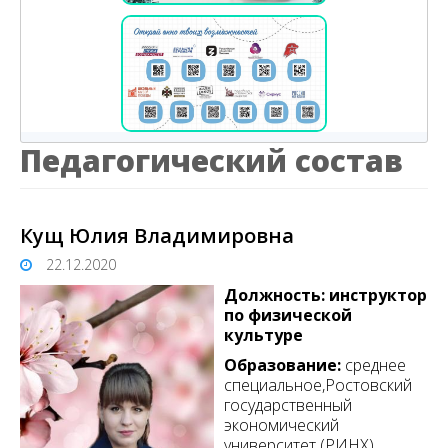
Педагогический состав
Кущ Юлия Владимировна
22.12.2020
Должность:
инструктор
по физической
культуре
Образование:
среднее
специальное,Ростовский
государственный
экономический
университет (РИНХ)