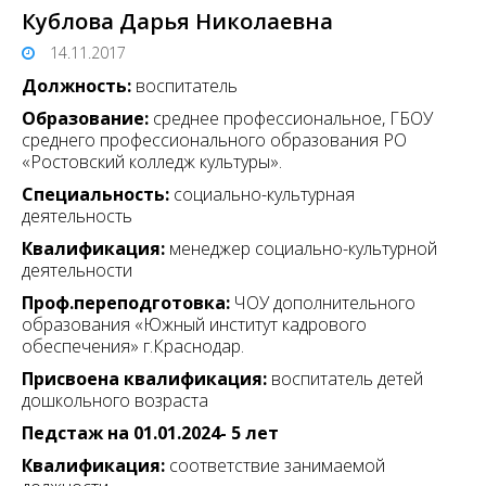
Кублова Дарья Николаевна
14.11.2017
Должность:
воспитатель
Образование:
среднее профессиональное, ГБОУ
среднего профессионального образования РО
«Ростовский колледж культуры».
Специальность:
социально-культурная
деятельность
Квалификация:
менеджер социально-культурной
деятельности
Проф.переподготовка:
ЧОУ дополнительного
образования «Южный институт кадрового
обеспечения» г.Краснодар.
Присвоена квалификация:
воспитатель детей
дошкольного возраста
Педстаж на 01.01.2024- 5 лет
Квалификация:
соответствие занимаемой