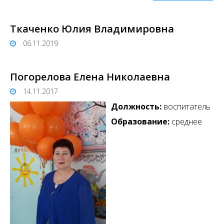
Ткаченко Юлия Владимировна
06.11.2019
Погорелова Елена Николаевна
14.11.2017
Должность:
воспитатель
Образование:
среднее