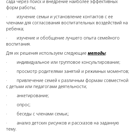
сада через поиск и внедрение наиболее эффективных
форм работы;
· изучение семьи и установление контактов с ее
членами для согласования воспитательных воздействий на
ребенка;
· изучение и обобщение лучшего опыта семейного
воспитания.
Для их решения используем следующие
методы
:
· индивидуальное или групповое консультирование;
· просмотр родителями занятий и режимных моментов;
· привлечение семей к различным формам совместной
с детьми или педагогами деятельности;
· анкетирование;
· опрос;
· беседы с членами семьи;;
· анализ детских рисунков и рассказов на заданную
тему.