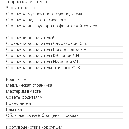
Творческая мастерская
Это интересно
Страничка музыкального руководителя
Страничка педагога-психолога
Страничка инструктора по физической культуре
Странички воспитателей
Страничка воспитателя Самойловой Ю.В.
Страничка воспитателя Погореловой Е.Н.
Страничка воспитателя Кубловой Д.Н.
Страничка воспитателя Ниязовой Ф.Г.
Страничка воспитателя Ткаченко Ю. В.
Родителям
Медицинская страничка
Мастерим вместе
Советы родителям
Прием детей
Памятки
Обратная связь (обращения граждан)
Противодействие коррупции