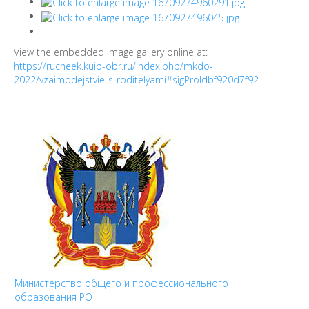
View the embedded image gallery online at:
https://rucheek.kuib-obr.ru/index.php/mkdo-
2022/vzaimodejstvie-s-roditelyami#sigProIdbf920d7f92
Министерство общего и профессионального
образования РО