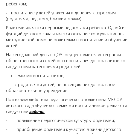
ребенком;
- воспитание у детей уважения и доверия к взрослым
(родителям, педагогу, близким людям).
Родители являются первыми педагогами ребенка. Одной из
функций детского сада является оказание консультативно-
методической помощи родителям в воспитании и обучении
детей.
На сегодняшний день в ДОУ осуществляется интеграция
общественного и семейного воспитания дошкольников со
следующими категориями родителей:
- с семьями воспитанников;
- с родителями детей, не посещающих дошкольное
образовательное учреждение.
При взаимодействии педагогического коллектива МБДОУ
детского сада «Ручеек» с семьями воспитанников решаются
следующие
задачи:
· повышение педагогической культуры родителей;
· приобщение родителей к участию в жизни детского