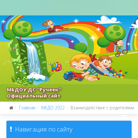
МБДОУ ДС "Ручеек"
Официальный сайт
Главная
МКДО 2022
Взаимодействие с родителями
Навигация по сайту