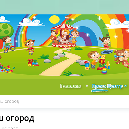
Главная
Пресс-Центр
ш огород
 огород