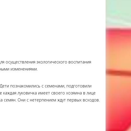
для осуществления экологического воспитания
нными изменениями.
 Дети познакомились с семенами, подготовили
где каждая луковичка имеет своего хозяина в лице
ка семян. Они с нетерпением ждут первых всходов.