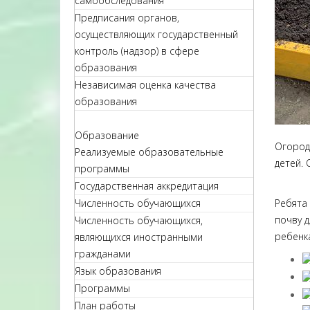
самообследования
Предписания органов,
осуществляющих государственный
контроль (надзор) в сфере
образования
Независимая оценка качества
образования
Образование
Огород
Реализуемые образовательные
детей.
программы
Государственная аккредитация
Численность обучающихся
Ребята
почву д
Численность обучающихся,
ребенка
являющихся иностранными
гражданами
Язык образования
Программы
План работы