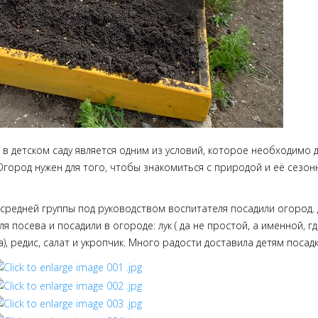
 в детском саду является одним из условий, которое необходимо 
 Огород нужен для того, чтобы знакомиться с природой и её сезо
 средней группы под руководством воспитателя посадили огород.
ля посева и посадили в огороде: лук ( да не простой, а именной, 
), редис, салат и укропчик. Много радости доставила детям посад