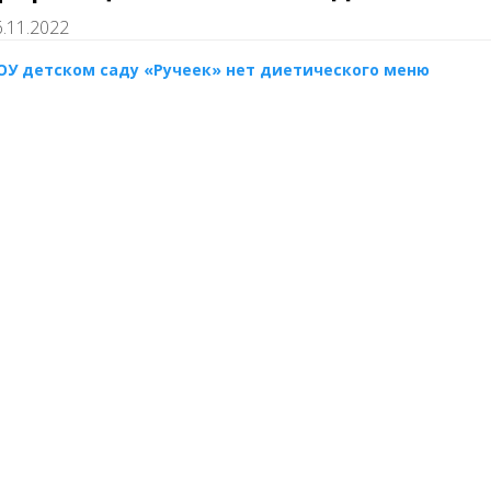
6.11.2022
ОУ детском саду «Ручеек» нет диетического меню