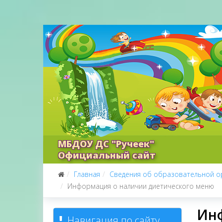
МБДОУ ДС "Ручеек"
Официальный сайт
Главная
Сведения об образовательной о
Информация о наличии диетического меню
Инф
Навигация по сайту