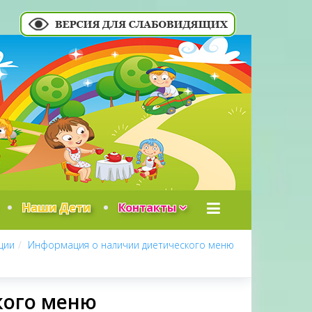
Наши Дети
Контакты
ции
Информация о наличии диетического меню
кого меню