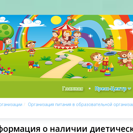
Главная
Пресс-Центр
рганизации
Организация питания в образовательной организа
ормация о наличии диетичес