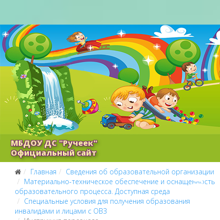
МБДОУ ДС "Ручеек"
Официальный сайт
Главная
Сведения об образовательной организации
Материально-техническое обеспечение и оснащенность
образовательного процесса. Доступная среда
Специальные условия для получения образования
инвалидами и лицами с ОВЗ