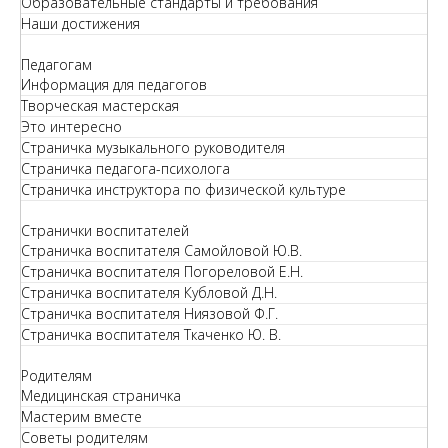
Образовательные стандарты и требования
Наши достижения
Педагогам
Информация для педагогов
Творческая мастерская
Это интересно
Страничка музыкального руководителя
Страничка педагога-психолога
Страничка инструктора по физической культуре
Странички воспитателей
Страничка воспитателя Самойловой Ю.В.
Страничка воспитателя Погореловой Е.Н.
Страничка воспитателя Кубловой Д.Н.
Страничка воспитателя Ниязовой Ф.Г.
Страничка воспитателя Ткаченко Ю. В.
Родителям
Медицинская страничка
Мастерим вместе
Советы родителям