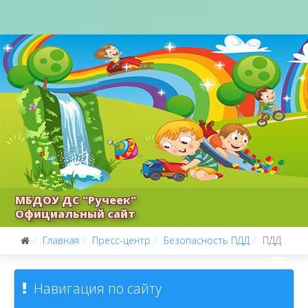
МБДОУ ДС "Ручеек"
Официальный сайт
Главная
Пресс-центр
Безопасность ПДД
ПДД
Навигация по сайту