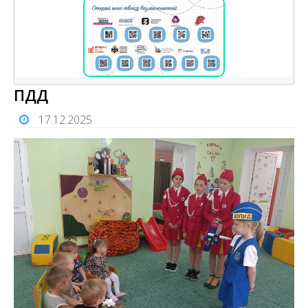
ПДД
17.12.2025