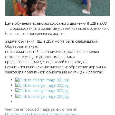
Цель обучения правилам дорожного движения (ПДД) в ДОУ
— формирование и развитие у детей навыков осознанного
безопасного поведения на дороге.
Задачи обучения ПДД в ДОУ могут быть следующими:
Образовательные:
познакомить детей с правилами дорожного движения,
строением улицы и дорожными знаками,
предназначенными для водителей и пешеходов;
научить понимать схематическое изображение дорожных
знаков для правильной ориентации на улицах и дорогах.
View the embedded image gallery online at:
https://rucheek.kuib-obr.ru/index.php/press-