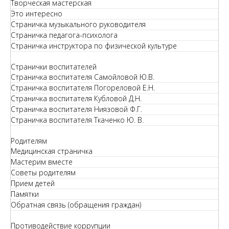
Творческая мастерская
Это интересно
Страничка музыкального руководителя
Страничка педагога-психолога
Страничка инструктора по физической культуре
Странички воспитателей
Страничка воспитателя Самойловой Ю.В.
Страничка воспитателя Погореловой Е.Н.
Страничка воспитателя Кубловой Д.Н.
Страничка воспитателя Ниязовой Ф.Г.
Страничка воспитателя Ткаченко Ю. В.
Родителям
Медицинская страничка
Мастерим вместе
Советы родителям
Прием детей
Памятки
Обратная связь (обращения граждан)
Противодействие коррупции