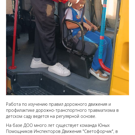
Работа по изучению правил дорожного движения и
профилактике дорожно-транспортного травматизма в
детском саду ведется на регулярной основе.
На базе ДОО много лет существует команда Юных
Помощников Инспекторов Движения "Светофорчик", в