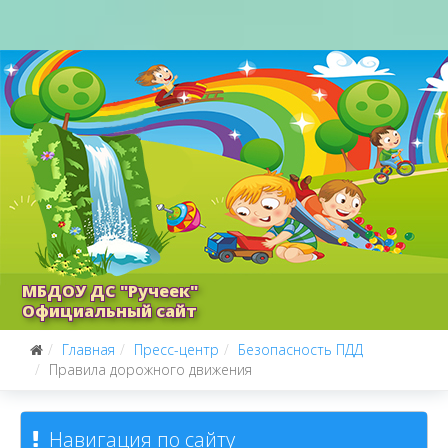
МБДОУ ДС "Ручеек"
Официальный сайт
Главная
Пресс-центр
Безопасность ПДД
Правила дорожного движения
Навигация по сайту