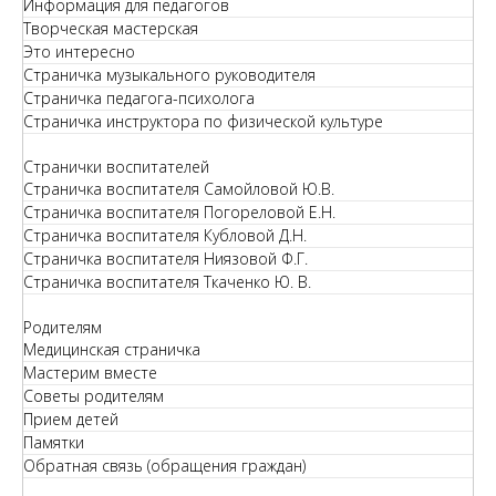
Информация для педагогов
Творческая мастерская
Это интересно
Страничка музыкального руководителя
Страничка педагога-психолога
Страничка инструктора по физической культуре
Странички воспитателей
Страничка воспитателя Самойловой Ю.В.
Страничка воспитателя Погореловой Е.Н.
Страничка воспитателя Кубловой Д.Н.
Страничка воспитателя Ниязовой Ф.Г.
Страничка воспитателя Ткаченко Ю. В.
Родителям
Медицинская страничка
Мастерим вместе
Советы родителям
Прием детей
Памятки
Обратная связь (обращения граждан)