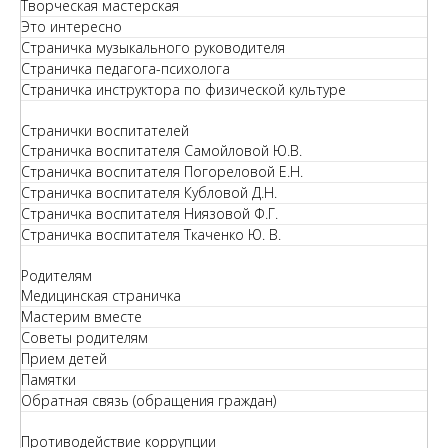
Творческая мастерская
Это интересно
Страничка музыкального руководителя
Страничка педагога-психолога
Страничка инструктора по физической культуре
Странички воспитателей
Страничка воспитателя Самойловой Ю.В.
Страничка воспитателя Погореловой Е.Н.
Страничка воспитателя Кубловой Д.Н.
Страничка воспитателя Ниязовой Ф.Г.
Страничка воспитателя Ткаченко Ю. В.
Родителям
Медицинская страничка
Мастерим вместе
Советы родителям
Прием детей
Памятки
Обратная связь (обращения граждан)
Противодействие коррупции