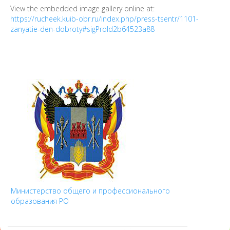
View the embedded image gallery online at:
https://rucheek.kuib-obr.ru/index.php/press-tsentr/1101-
zanyatie-den-dobroty#sigProId2b64523a88
Министерство общего и профессионального
образования РО