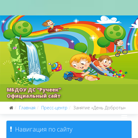
МБДОУ ДС "Ручеек"
Официальный сайт
Главная
Пресс-центр
Занятие «День Доброты»
Навигация по сайту