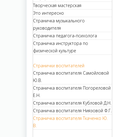
Творческая мастерская
Это интересно
Страничка музыкального
руководителя
Страничка педагога-психолога
Страничка инструктора по
физической культуре
Странички воспитателей
Страничка воспитателя Самойловой
Ю.В.
Страничка воспитателя Погореловой
Е.Н.
Страничка воспитателя Кубловой Д.Н.
Страничка воспитателя Ниязовой Ф.Г.
Страничка воспитателя Ткаченко Ю.
В.