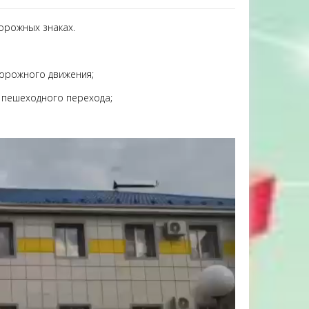
орожных знаках.
дорожного движения;
 пешеходного перехода;