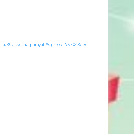
oyuza/807-svecha-pamyati#sigProId2c97043dee