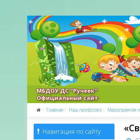
МБДОУ ДС "Ручеек"
Официальный сайт
Главная
Наш профсоюз
Мероприятия 
«Св
Навигация по сайту