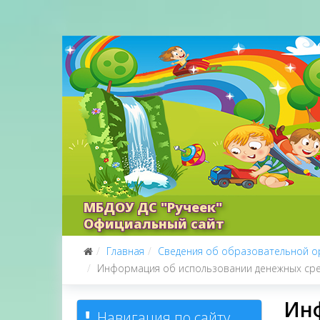
МБДОУ ДС "Ручеек"
Официальный сайт
Главная
Сведения об образовательной о
Информация об использовании денежных сред
Инф
Навигация по сайту