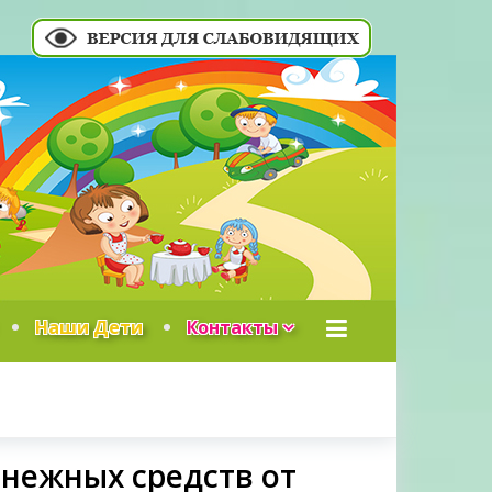
Наши Дети
Контакты
нежных средств от