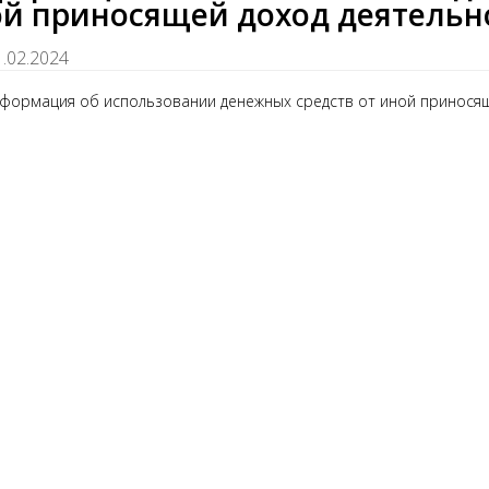
й приносящей доход деятельно
1.02.2024
формация об использовании денежных средств от иной приносящ