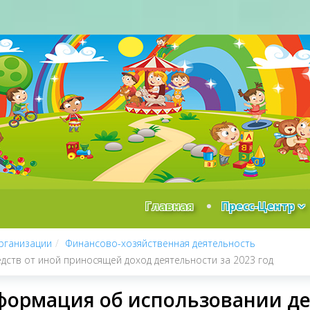
Главная
Пресс-Центр
рганизации
Финансово-хозяйственная деятельность
ств от иной приносящей доход деятельности за 2023 год
ормация об использовании де