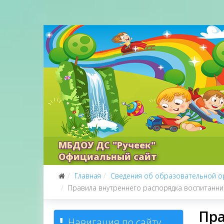
МБДОУ ДС "Ручеек"
Официальный сайт
Главная
Сведения об образовательной о
Правила внутреннего распорядка воспитанни
Пра
Навигация по сайту