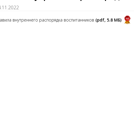
4.11.2022
авила внутреннего распорядка воспитанников
(pdf, 5.8 MБ)