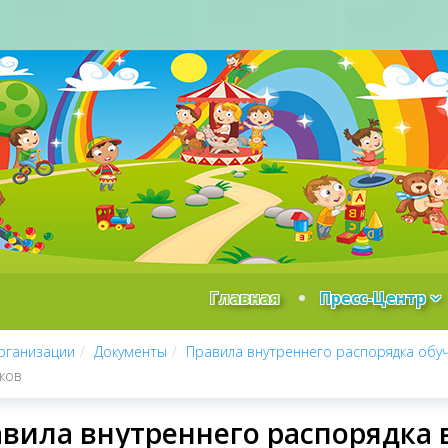
Главная
Пресс-Центр
рганизации
Документы
Правила внутреннего распорядка об
ков
вила внутреннего распорядка