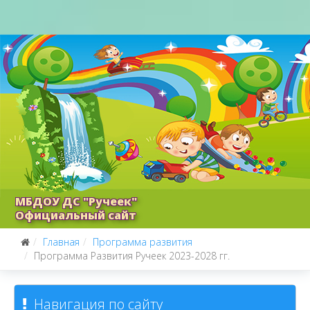
МБДОУ ДС "Ручеек"
Официальный сайт
Главная
Программа развития
Программа Развития Ручеек 2023-2028 гг.
Навигация по сайту