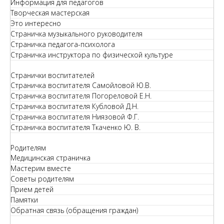
Информация для педагогов
Творческая мастерская
Это интересно
Страничка музыкального руководителя
Страничка педагога-психолога
Страничка инструктора по физической культуре
Странички воспитателей
Страничка воспитателя Самойловой Ю.В.
Страничка воспитателя Погореловой Е.Н.
Страничка воспитателя Кубловой Д.Н.
Страничка воспитателя Ниязовой Ф.Г.
Страничка воспитателя Ткаченко Ю. В.
Родителям
Медицинская страничка
Мастерим вместе
Советы родителям
Прием детей
Памятки
Обратная связь (обращения граждан)