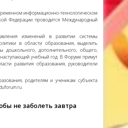
ременном информационно-технологическом
ской Федерации проводится Международный
авления изменений в развитии системы
олитики в области образования, выделить
 дошкольного, дополнительного, общего,
 наступающий учебный год. В Форуме примут
асти развития образования, руководители
азования, родителям и ученикам субъекта
uforum.ru.
тобы не заболеть завтра