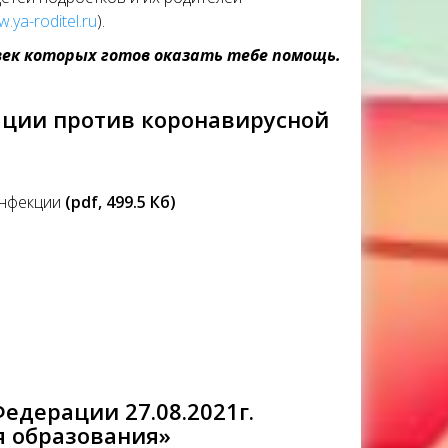
w.ya-roditel.ru
).
век которых готов оказать тебе помощь.
ции против коронавирусной
инфекции
(pdf, 499.5 Кб)
дерации 27.08.2021г.
 образования»