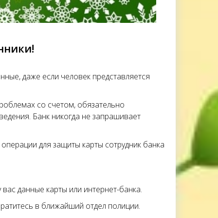
нники!
нные, даже если человек представляется
роблемах со счетом, обязательно
ведения. Банк никогда не запрашивает
 операции для защиты карты сотрудник банка
 вас данные карты или интернет-банка.
братитесь в ближайший отдел полиции.