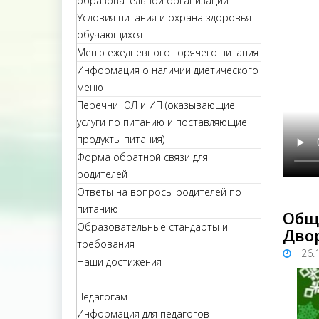
образовательной организации
Условия питания и охрана здоровья
обучающихся
Меню ежедневного горячего питания
Информация о наличии диетического
меню
Перечни ЮЛ и ИП (оказывающие
услуги по питанию и поставляющие
продукты питания)
Форма обратной связи для
родителей
Ответы на вопросы родителей по
питанию
Общ
Образовательные стандарты и
Дво
требования
26.
Наши достижения
Педагогам
Информация для педагогов