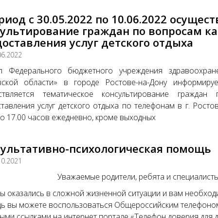
риод с 30.05.2022 по 10.06.2022 осущес
ультирование граждан по вопросам ка
оставления услуг детского отдыха
06.2022
л Федерального бюджетного учреждения здравоохран
вской области» в городе Ростове-на-Дону информируе
ствляется тематическое консультирование граждан
тавления услуг детского отдыха по телефонам в г. Ростове
до 17.00 часов ежедневно, кроме выходных
сультативно-психологическая помощь
10.2021
Уважаемые родители, ребята и специалисты
ы оказались в сложной жизненной ситуации и вам необход
 вы можете воспользоваться Общероссийским телефоном д
ыми ссылками на интернет портале «Телефон доверия для д