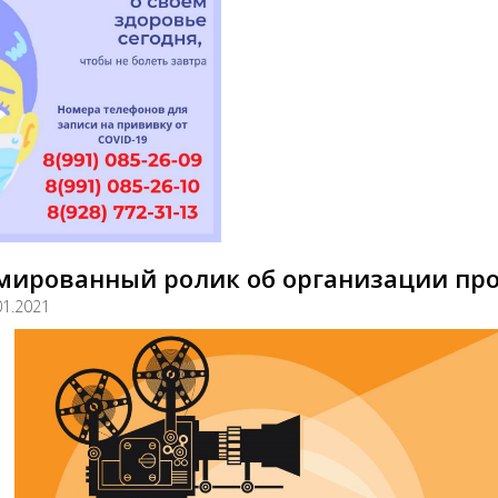
мированный ролик об организации пр
01.2021