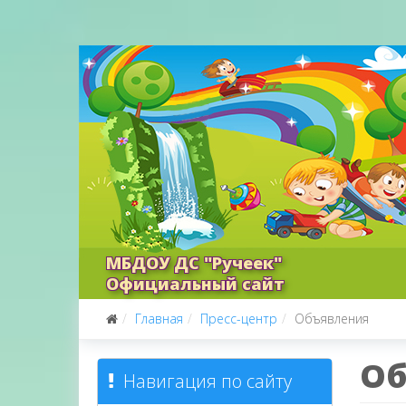
МБДОУ ДС "Ручеек"
Официальный сайт
Главная
Пресс-центр
Объявления
Об
Навигация по сайту