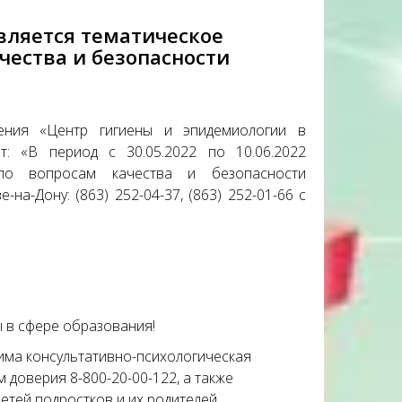
твляется тематическое
чества и безопасности
ения «Центр гигиены и эпидемиологии в
т: «В период с 30.05.2022 по 10.06.2022
 по вопросам качества и безопасности
-на-Дону: (863) 252-04-37, (863) 252-01-66 с
 в сфере образования!
има консультативно-психологическая
оверия 8-800-20-00-122, а также
етей подростков и их родителей