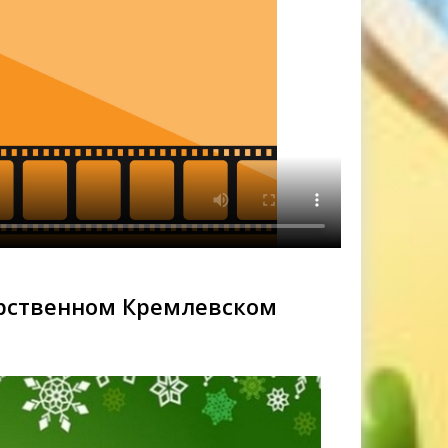
арственном Кремлевском