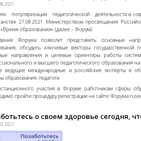
08.2021
ях популяризации педагогической деятельности в сов
ранстве 27.08.2021 Министерством просвещения Россий
«Время образования» (далее – Форум).
дение Форума позволит представить основные напр
ования, обсудить ключевые векторы государственной п
вые направления и целевые ориентиры работы системы
сионального и высшего педагогического образования на
ие ведущие международные и российские эксперты в обл
ы образования, педагоги.
истанционного участия в Форуме работникам сферы обр
димо пройти процедуру регистрации на сайте Форума rused
ботьтесь о своем здоровье сегодня, ч
03.2021