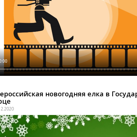
ероссийская новогодняя елка в Госуд
рце
12.2020