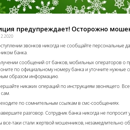
иция предупреждает! Осторожно моше
12.2020
ступлении звонков никогда не сообщайте персональные да
ником банка.
лучении сообщений от банков, мобильных операторов о п
оните по официальному номеру банка и уточните нужные с
ным образом информацию.
ершайте никаких операций по инструкциям звонящего. Все
 сам.
еходите по сомнительным ссылкам в смс-сообщениях.
завершите разговор. Сотрудник банка никогда не попросит у
ы все-таки стали жертвой мошенников, незамедлительно о