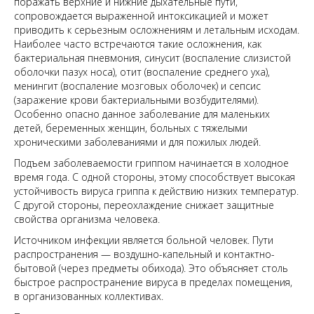
поражать верхние и нижние дыхательные пути,
сопровождается выраженной интоксикацией и может
приводить к серьезным осложнениям и летальным исходам.
Наиболее часто встречаются такие осложнения, как
бактериальная пневмония, синусит (воспаление слизистой
оболочки пазух носа), отит (воспаление среднего уха),
менингит (воспаление мозговых оболочек) и сепсис
(заражение крови бактериальными возбудителями).
Особенно опасно данное заболевание для маленьких
детей, беременных женщин, больных с тяжелыми
хроническими заболеваниями и для пожилых людей.
Подъем заболеваемости гриппом начинается в холодное
время года. С одной стороны, этому способствует высокая
устойчивость вируса гриппа к действию низких температур.
С другой стороны, переохлаждение снижает защитные
свойства организма человека.
Источником инфекции является больной человек. Пути
распространения — воздушно-капельный и контактно-
бытовой (через предметы обихода). Это объясняет столь
быстрое распространение вируса в пределах помещения,
в организованных коллективах.