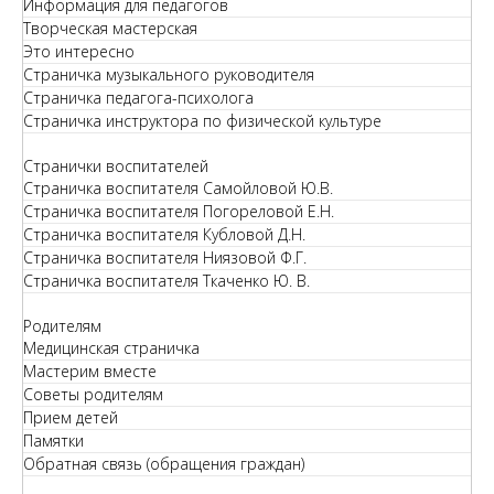
Информация для педагогов
Творческая мастерская
Это интересно
Страничка музыкального руководителя
Страничка педагога-психолога
Страничка инструктора по физической культуре
Странички воспитателей
Страничка воспитателя Самойловой Ю.В.
Страничка воспитателя Погореловой Е.Н.
Страничка воспитателя Кубловой Д.Н.
Страничка воспитателя Ниязовой Ф.Г.
Страничка воспитателя Ткаченко Ю. В.
Родителям
Медицинская страничка
Мастерим вместе
Советы родителям
Прием детей
Памятки
Обратная связь (обращения граждан)