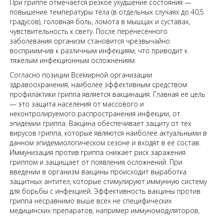
При гриппе отмечается резкое ухудшение состояния —
повышение температуры тела (в отдельных случаях до 40,5
градусов), головная боль, ломота в мышцах и суставах,
чувствительность к свету. После перенесённого
заболевания организм становится чрезвычайно
восприимчив к различным инфекциям, что приводит к
тяжелым инфекционным осложнениям.
Согласно позиции Всемирной организации
здравоохранения, наиболее эффективным средством
профилактики гриппа является вакцинация. Главная её цель
— это защита населения от массового и
неконтролируемого распространения инфекции, от
эпидемии гриппа. Вакцина обеспечивает защиту от тех
вирусов гриппа, которые являются наиболее актуальными в
данном эпидемиологическом сезоне и входят в её состав.
Иммунизация против гриппа снижает риск заражения
гриппом и защищает от появления осложнений. При
введении в организм вакцины происходит выработка
защитных антител, которые стимулируют иммунную систему
для борьбы с инфекцией. Эффективность вакцины против
гриппа несравнимо выше всех не специфических
медицинских препаратов, например иммуномодуляторов,