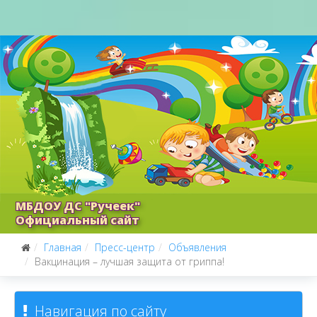
МБДОУ ДС "Ручеек"
Официальный сайт
Главная
Пресс-центр
Объявления
Вакцинация – лучшая защита от гриппа!
Навигация по сайту