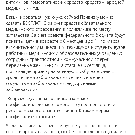
витаминов, гомеопатических средств, средств «народной
медицины» и т.д.
Вакцинироваться нужно уже сейчас! Прививку можно
сделать БЕСПЛАТНО за счет средств обязательного
медицинского страхования в поликлинике по месту
жительства. За счет средств федерального бюджета будут
привиты: дети в возрасте с 6 месяцев и до 11-го класса
включительно; учащиеся ПТУ, техникумов и студенты вузов;
работники медицинских и образовательных учреждений;
сотрудники транспортной и коммунальной сферы;
беременные женщины; лица старше 60 лет; лица,
подлежащие призыву на военную службу; взрослые с
хроническими заболеваниями легких, сердечно-
сосудистыми заболеваниями, эндокринными
заболеваниями.
Вовремя сделанная прививка и комплекс
профилактических мер помогают существенно снизить
риск возможного развития гриппа. К таким мерам
профилактики относятся:
* личная гигиена — мытье рук, регулярные полоскания
горла и промывания носа, особенно после посещения мест