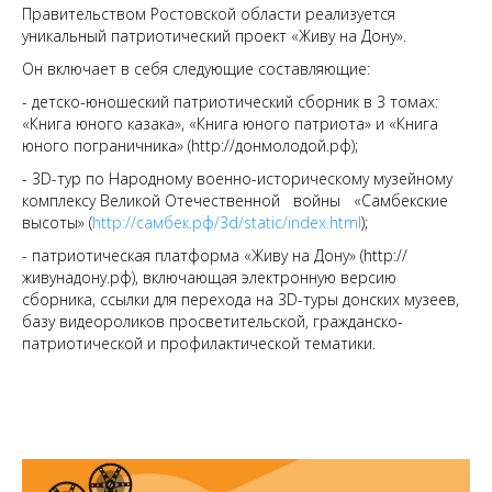
Правительством Ростовской области реализуется
уникальный патриотический проект «Живу на Дону».
Он включает в себя следующие составляющие:
- детско-юношеский патриотический сборник в 3 томах:
«Книга юного казака», «Книга юного патриота» и «Книга
юного пограничника» (http://донмолодой.рф);
- 3D-тур по Народному военно-историческому музейному
комплексу Великой Отечественной войны «Самбекские
высоты» (
http://самбек.рф/3d/static/index.html
);
- патриотическая платформа «Живу на Дону» (http://
живунадону.рф), включающая электронную версию
сборника, ссылки для перехода на 3D-туры донских музеев,
базу видеороликов просветительской, гражданско-
патриотической и профилактической тематики.