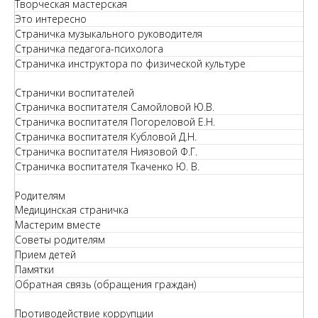
Творческая мастерская
Это интересно
Страничка музыкального руководителя
Страничка педагога-психолога
Страничка инструктора по физической культуре
Странички воспитателей
Страничка воспитателя Самойловой Ю.В.
Страничка воспитателя Погореловой Е.Н.
Страничка воспитателя Кубловой Д.Н.
Страничка воспитателя Ниязовой Ф.Г.
Страничка воспитателя Ткаченко Ю. В.
Родителям
Медицинская страничка
Мастерим вместе
Советы родителям
Прием детей
Памятки
Обратная связь (обращения граждан)
Противодействие коррупции