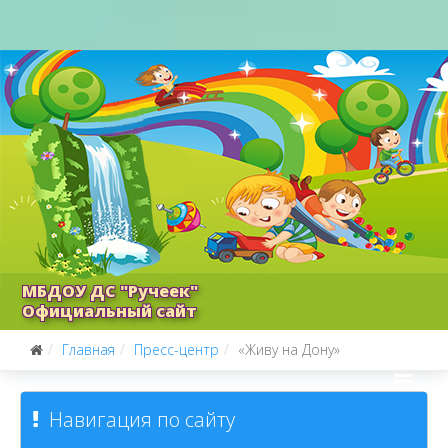
МБДОУ ДС "Ручеек"
Официальный сайт
Главная
Пресс-центр
«Живу на Дону»
Навигация по сайту