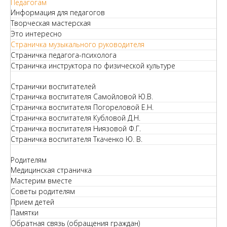
Педагогам
Информация для педагогов
Творческая мастерская
Это интересно
Страничка музыкального руководителя
Страничка педагога-психолога
Страничка инструктора по физической культуре
Странички воспитателей
Страничка воспитателя Самойловой Ю.В.
Страничка воспитателя Погореловой Е.Н.
Страничка воспитателя Кубловой Д.Н.
Страничка воспитателя Ниязовой Ф.Г.
Страничка воспитателя Ткаченко Ю. В.
Родителям
Медицинская страничка
Мастерим вместе
Советы родителям
Прием детей
Памятки
Обратная связь (обращения граждан)