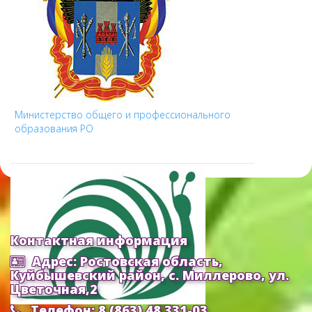
Министерство общего и профессионального
образования РО
Контактная информация
Адрес: Ростовская область,
Куйбышевский район, с. Миллерово, ул.
Цветочная,2
Телефон: 8 (863) 48 331-03