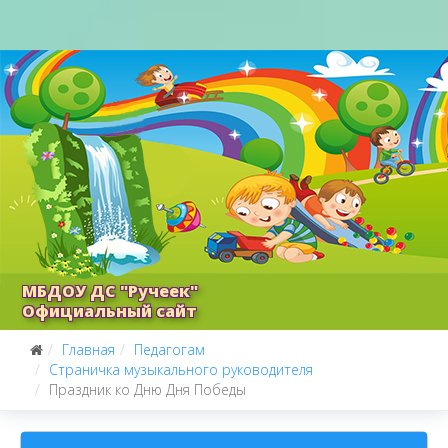
МБДОУ ДС "Ручеек"
Официальный сайт
Главная
Педагогам
Страничка музыкального руководителя
Праздник ко Дню Дня Победы